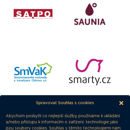
Spravovat Souhlas s cookies
Abychom poskytli co nejlepší služby, používáme k ukládání
a/nebo přístupu k informacím o zařízení, technologie jako
jsou soubory cookies. Souhlas s těmito technologiemi nám