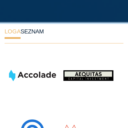
LOGA
SEZNAM