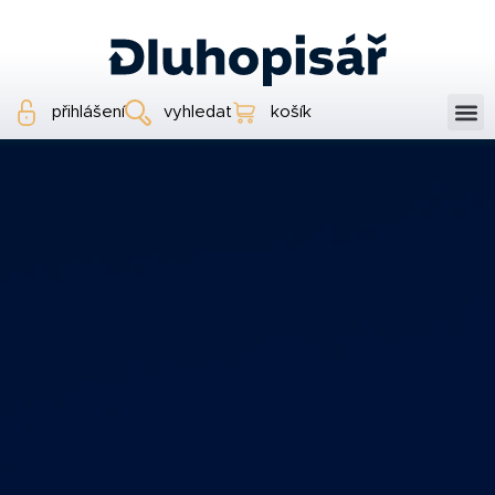
přihlášení
vyhledat
košík