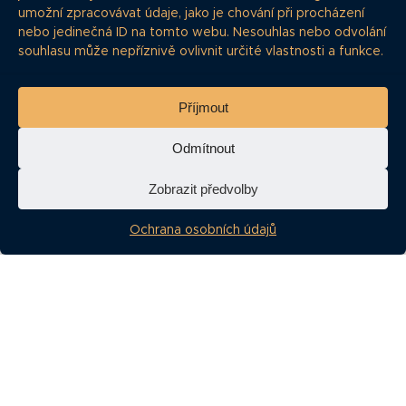
umožní zpracovávat údaje, jako je chování při procházení
nebo jedinečná ID na tomto webu. Nesouhlas nebo odvolání
souhlasu může nepříznivě ovlivnit určité vlastnosti a funkce.
Příjmout
Odmítnout
Zobrazit předvolby
Ochrana osobních údajů