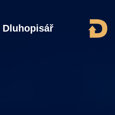
Dluhopisář