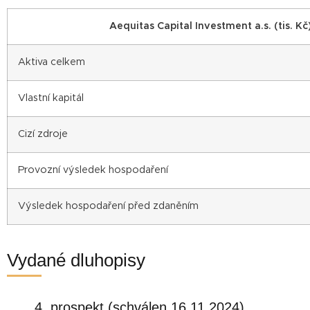
Aequitas Capital Investment a.s. (tis. Kč
Aktiva celkem
Vlastní kapitál
Cizí zdroje
Provozní výsledek hospodaření
Výsledek hospodaření před zdaněním
Vydané dluhopisy
4. prospekt (schválen 16.11.2024)