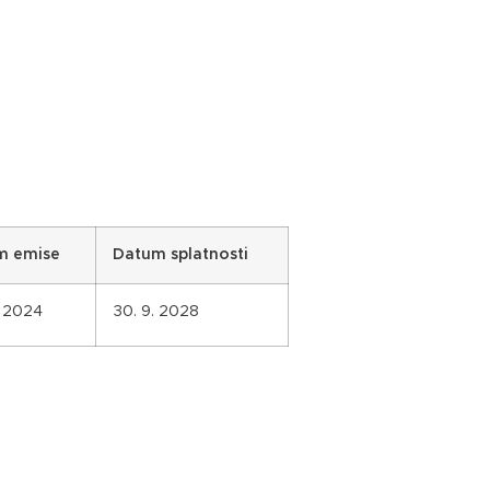
m emise
Datum splatnosti
. 2024
30. 9. 2028