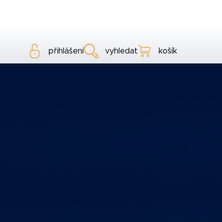
přihlášení
vyhledat
košík