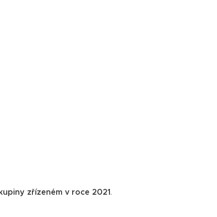
kupiny zřízeném v roce 2021
.