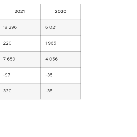
2021
2020
18 296
6 021
220
1 965
7 659
4 056
-97
-35
330
-35