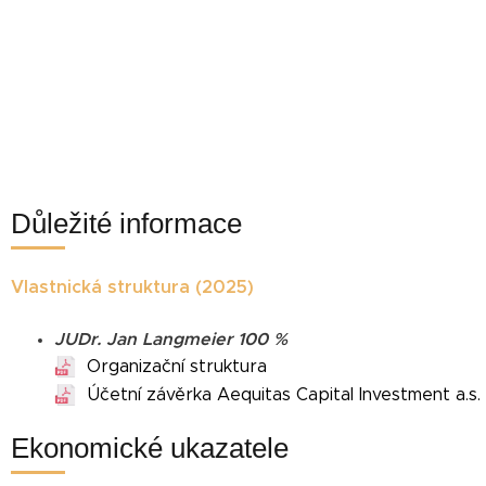
Důležité informace
Vlastnická struktura (2025)
JUDr. Jan Langmeier 100 %
Organizační struktura
Účetní závěrka Aequitas Capital Investment a.s.
Ekonomické ukazatele