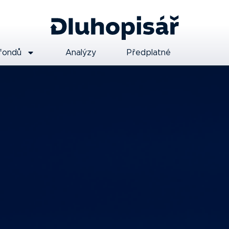
fondů
Analýzy
Předplatné