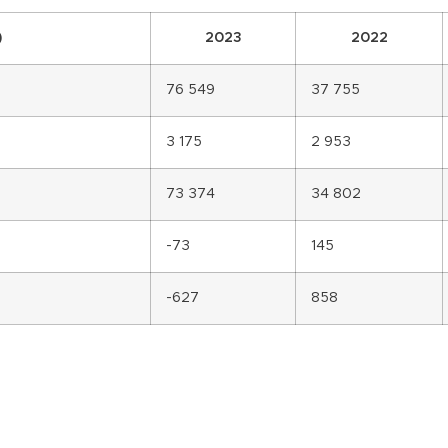
)
2023
2022
76 549
37 755
3 175
2 953
73 374
34 802
-73
145
-627
858