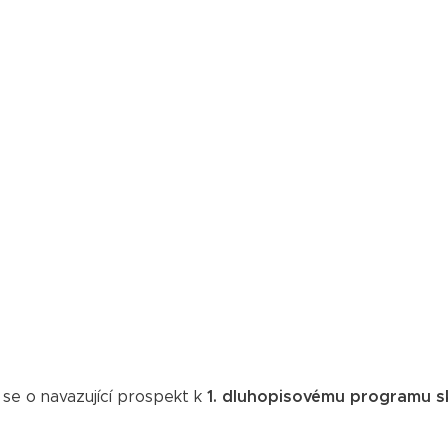
 se o navazující prospekt k
1
. dluhopisovému programu s