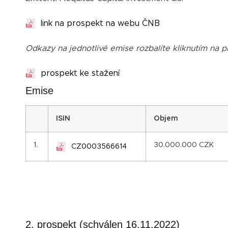
link na prospekt na webu ČNB
Odkazy na jednotlivé emise rozbalíte kliknutím na př
prospekt ke stažení
Emise
I
SIN
Objem
1.
30.000.000 CZK
CZ0003566614
2. prospekt (schválen 16.11.2022)