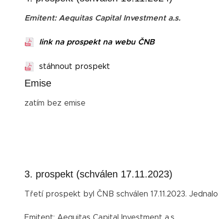
Emitent: Aequitas Capital Investment a.s.
link na prospekt na webu ČNB
stáhnout prospekt
Emise
zatím bez emise
3. prospekt (schválen 17.11.2023)
Třetí prospekt byl ČNB schválen 17.11.2023. Jednalo
Emitent: Aequitas Capital Investment a.s.