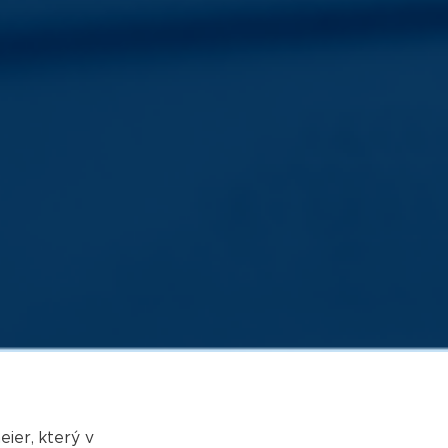
ier, který v