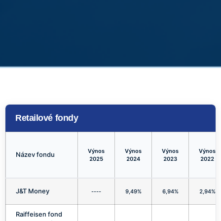
Retailové fondy
Výnos
Výnos
Výnos
Výnos
Název fondu
2025
2024
2023
2022
J&T Money
----
9,49%
6,94%
2,94%
Raiffeisen fond