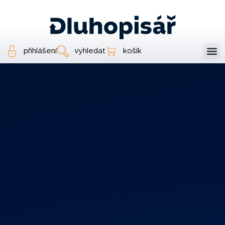
přihlášení
vyhledat
košík