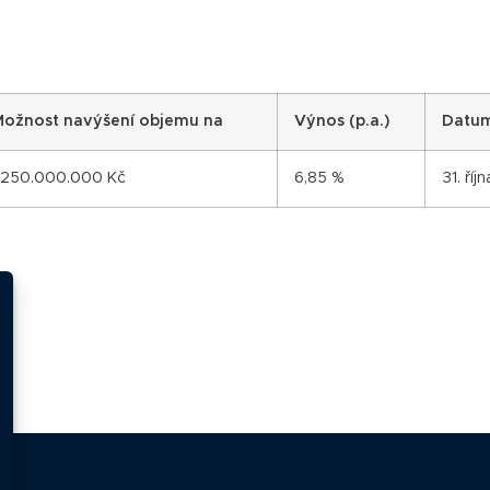
Možnost navýšení objemu na
Výnos (p.a.)
Datum
.250.000.000 Kč
6,85 %
31. ří