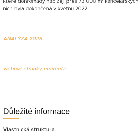
které dohromady nabízejí přes 73 000 m² kancelářských p
nich byla dokončená v květnu 2022.
ANALÝZA 2025
webové stránky emitenta
Důležité informace
Vlastnická struktura