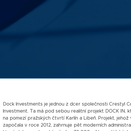
Dock Investments je jednou z dcer společnosti Crestyl 
Investment. Ta má pod sebou realitní projekt DOCK IN, k
na pomezí pražských čtvrtí Karlín a Libeň. Projekt, jehož
započala v roce 2012, zahrnuje pět moderních administra