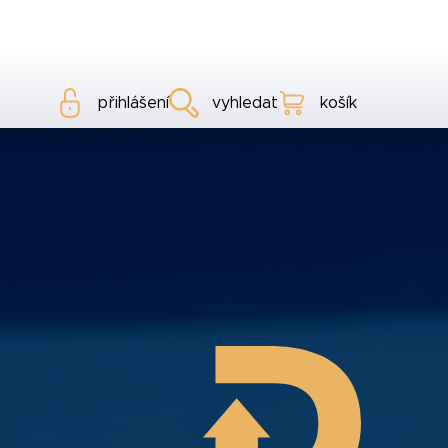
přihlášení
vyhledat
košík