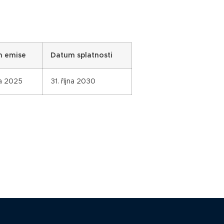
 emise
Datum splatnosti
jna 2025
31. října 2030