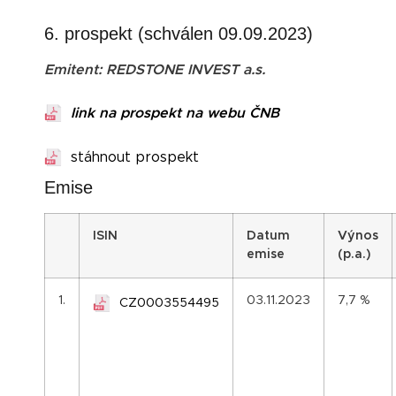
6. prospekt (schválen 09.09.2023)
Emitent: REDSTONE INVEST a.s.
link na prospekt na webu ČNB
stáhnout prospekt
Emise
I
SIN
Datum
Výnos
emise
(p.a.)
1.
03.11.2023
7,7 %
CZ0003554495