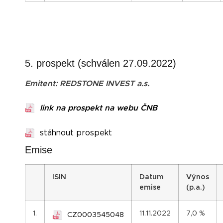
5. prospekt (schválen 27.09.2022)
Emitent: REDSTONE INVEST a.s.
link na prospekt na webu ČNB
stáhnout prospekt
Emise
I
SIN
Datum
Výnos
emise
(p.a.)
1.
11.11.2022
7,0 %
CZ0003545048