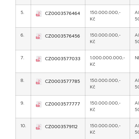
5.
150.000.000,-
A
CZ0003576464
Kč
5
6.
150.000.000,-
A
CZ0003576456
Kč
5
7.
1.000.000.000,-
N
CZ0003577033
Kč
8.
150.000.000,-
A
CZ0003577785
Kč
5
9.
150.000.000,-
A
CZ0003577777
Kč
5
10.
150.000.000,-
A
CZ0003579112
Kč
5