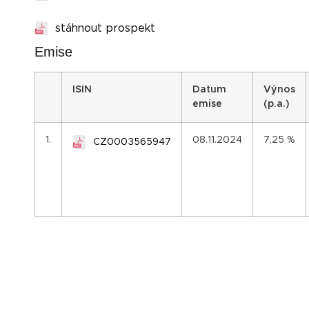
stáhnout prospekt
Emise
I
SIN
Datum
Výnos
emise
(p.a.)
1.
08.11.2024
7,25 %
CZ0003565947