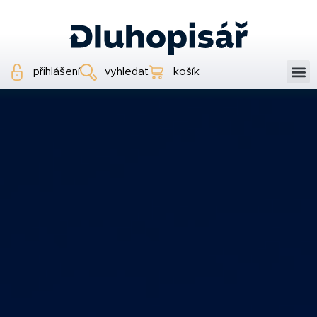
přihlášení
vyhledat
košík