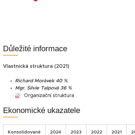
Důležité informace
Vlastnická struktura (2021)
Richard Morávek 40 %
Mgr. Silvie Talpová 36 %
Organizační struktura
Ekonomické ukazatele
Konsolidované
2024
2023
2022
2021
2