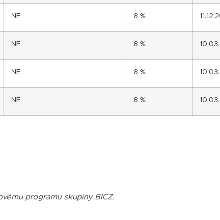
NE
8 %
11.12.
NE
8 %
10.03
NE
8 %
10.03
NE
8 %
10.03
sovému programu skupiny BICZ.