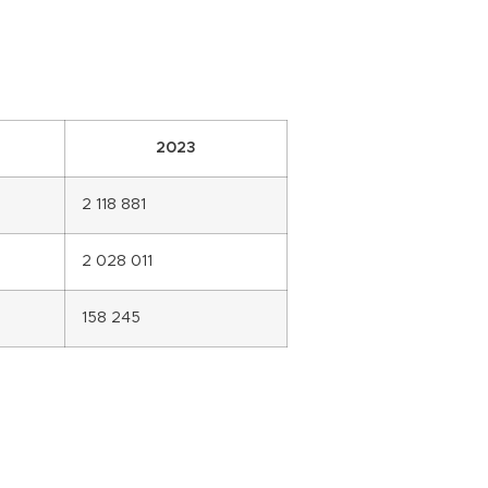
2023
2 118 881
2 028 011
158 245