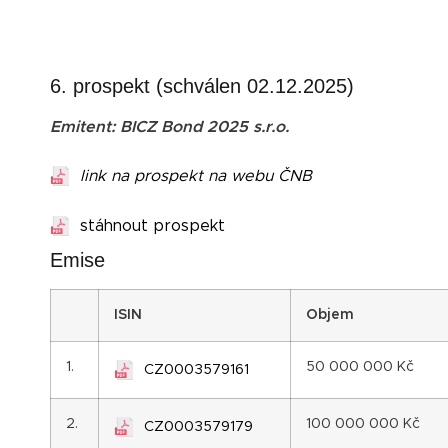
6. prospekt (schválen 02.12.2025)
Emitent: BICZ Bond 2025 s.r.o.
link na prospekt na webu ČNB
stáhnout prospekt
Emise
I
SIN
Objem
1.
50 000 000 Kč
CZ0003579161
2.
100 000 000 Kč
CZ0003579179