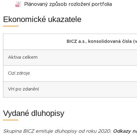
Plánovaný způsob rozložení portfolia
Ekonomické ukazatele
BICZ a.s., konsolidovaná čísla (v
Aktiva celkem
Cizí zdroje
VH po zdanění
Vydané dluhopisy
Skupina BICZ emituje dluhopisy od roku 2020.
Odkazy na 