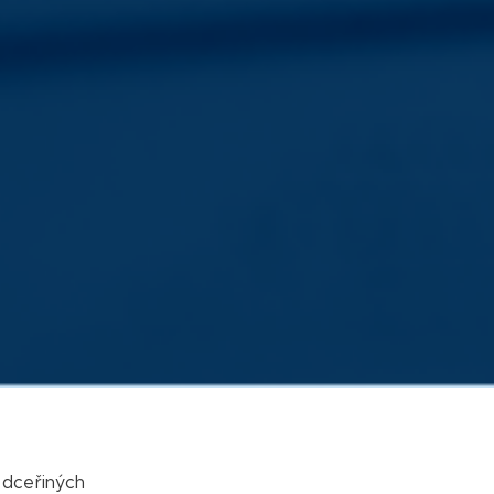
 dceřiných