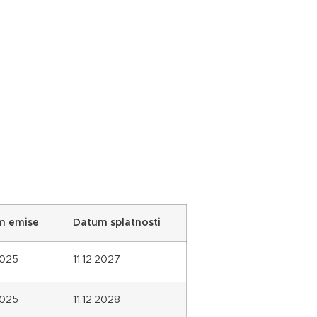
m emise
Datum splatnosti
2025
11.12.2027
2025
11.12.2028