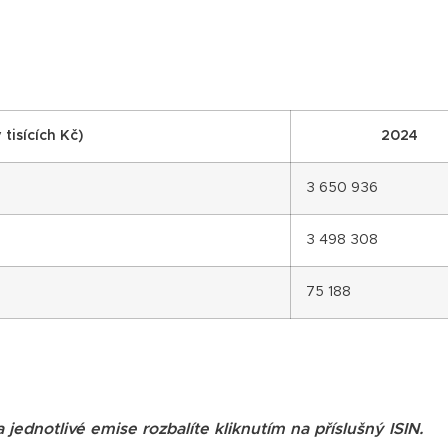
 tisících Kč)
2024
3 650 936
3 498 308
75 188
jednotlivé emise rozbalíte kliknutím na příslušný ISIN.