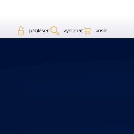
přihlášení
vyhledat
košík