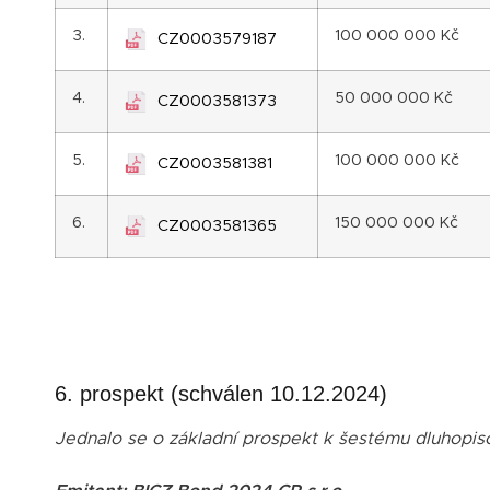
3.
100 000 000 Kč
CZ0003579187
4.
50 000 000 Kč
CZ0003581373
5.
100 000 000 Kč
CZ0003581381
6.
150 000 000 Kč
CZ0003581365
6. prospekt (schválen 10.12.2024)
Jednalo se o základní prospekt k šestému dluhopi