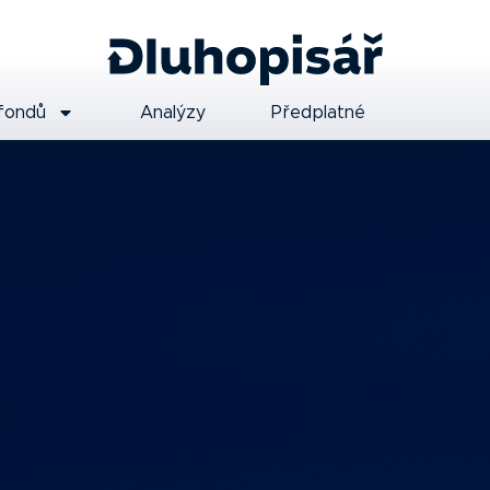
fondů
Analýzy
Předplatné