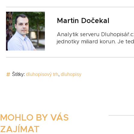
Martin Dočekal
Analytik serveru Dluhopisář.cz
jednotky miliard korun. Je te
Štítky:
dluhopisový trh
,
dluhopisy
MOHLO BY VÁS
ZAJÍMAT