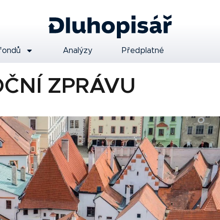
fondů
Analýzy
Předplatné
OČNÍ ZPRÁVU