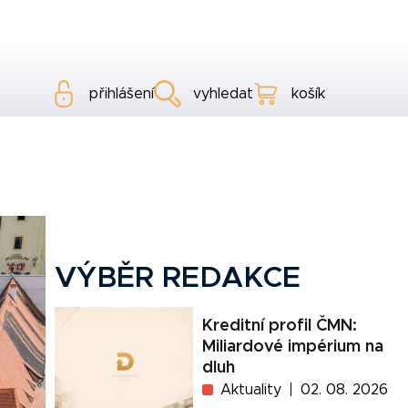
přihlášení
vyhledat
košík
VÝBĚR REDAKCE
Kreditní profil ČMN:
Miliardové impérium na
dluh
Aktuality
02. 08. 2026