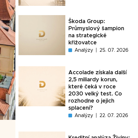
Škoda Group:
Průmyslový šampion
na strategické
křižovatce
Analýzy
25. 07. 2026
Accolade získala další
2,5 miliardy korun,
které čeká v roce
2030 velký test. Co
rozhodne o jejich
splacení?
Analýzy
22. 07. 2026
Kreditní analýza Živiny: