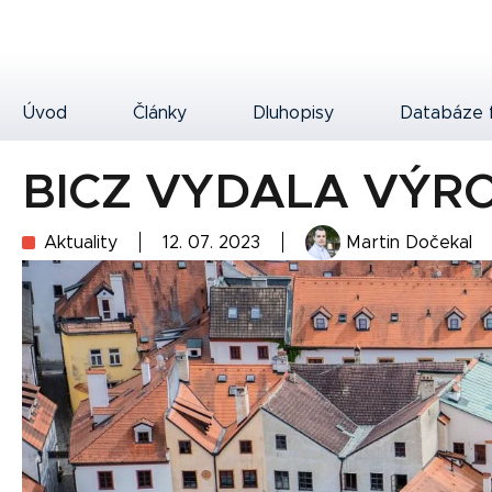
Úvod
Články
Dluhopisy
Databáze 
BICZ VYDALA VÝR
Aktuality
12. 07. 2023
Martin Dočekal