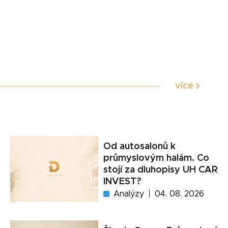
více
Od autosalonů k
průmyslovým halám. Co
stojí za dluhopisy UH CAR
INVEST?
Analýzy
04. 08. 2026