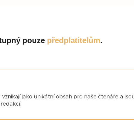
ostupný pouze
předplatitelům
.
 vznikají jako unikátní obsah pro naše čtenáře a jso
redakcí.