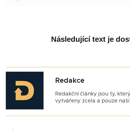
Následující text je d
Redakce
Redakční články jsou ty, který
vytvářeny zcela a pouze naší 