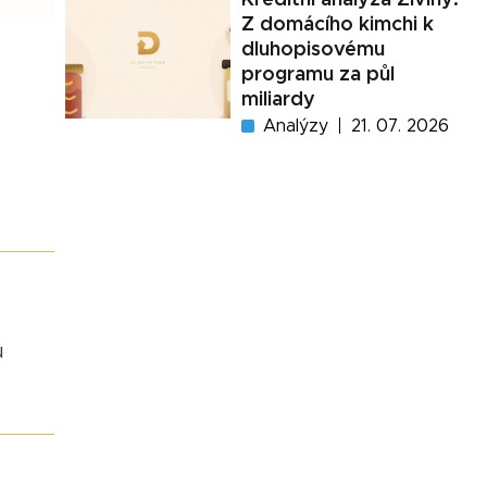
Z domácího kimchi k
dluhopisovému
programu za půl
miliardy
Analýzy
21. 07. 2026
u