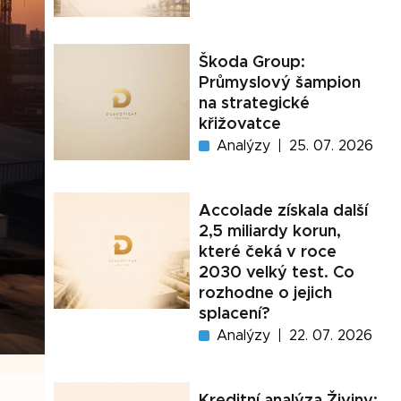
Škoda Group:
Průmyslový šampion
na strategické
křižovatce
Analýzy
25. 07. 2026
Accolade získala další
2,5 miliardy korun,
které čeká v roce
2030 velký test. Co
rozhodne o jejich
splacení?
Analýzy
22. 07. 2026
Kreditní analýza Živiny: