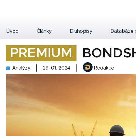
Úvod
Články
Dluhopisy
Databáze 
PREMIUM
BONDSH
Analýzy
29. 01. 2024
Redakce