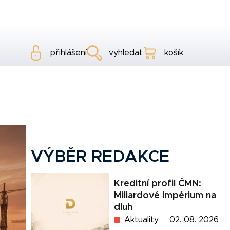
přihlášení
vyhledat
košík
VÝBĚR REDAKCE
Kreditní profil ČMN:
Miliardové impérium na
dluh
Aktuality
02. 08. 2026