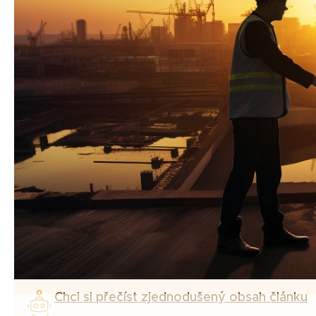
Chci si přečíst zjednodušený obsah článku