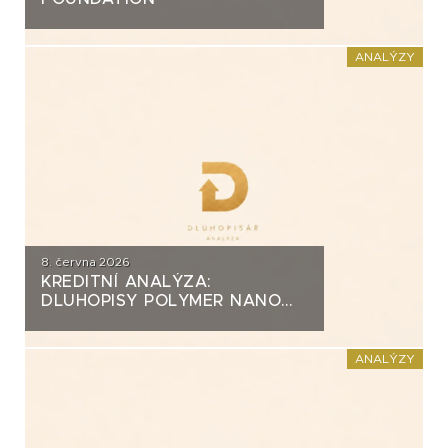
ANALÝZY
8. června 2026
KREDITNÍ ANALÝZA:
DLUHOPISY POLYMER NANO
CENTRUM (AG CHEMI GROUP)
ANALÝZY