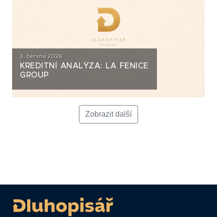
3. června 2026
KREDITNÍ ANALÝZA: LA FENICE
GROUP
Zobrazit další