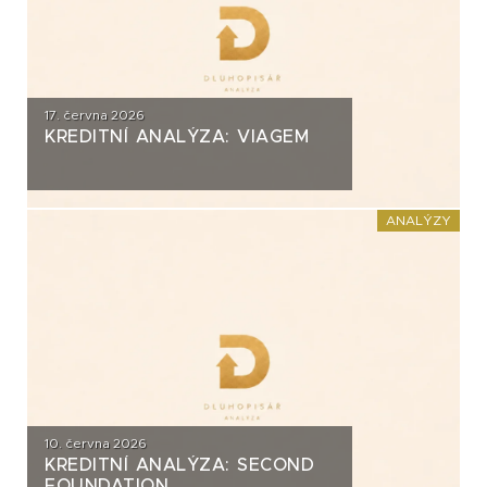
17. června 2026
KREDITNÍ ANALÝZA: VIAGEM
ANALÝZY
10. června 2026
KREDITNÍ ANALÝZA: SECOND
FOUNDATION