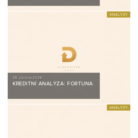
ANALÝZY
28. června 2026
KREDITNÍ ANALÝZA: FORTUNA
ANALÝZY