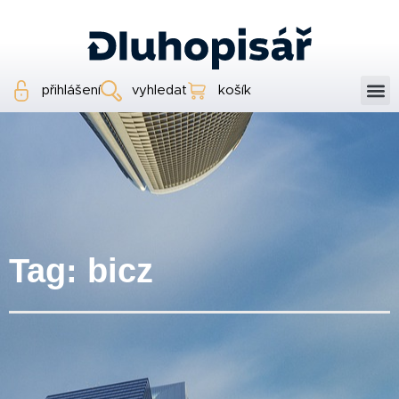
přihlášení
vyhledat
košík
Tag: bicz