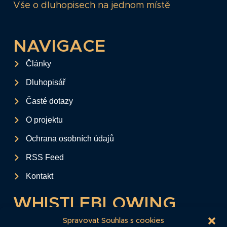
Vše o dluhopisech na jednom místě
NAVIGACE
Články
Dluhopisář
Časté dotazy
O projektu
Ochrana osobních údajů
RSS Feed
Kontakt
WHISTLEBLOWING
Tento formulář slouží k anonymnímu zaslání
Spravovat Souhlas s cookies