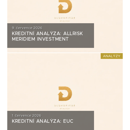
9. července 2026
KREDITNÍ ANALÝZA: ALLRISK
MERIDIEM INVESTMENT
ANALÝZY
1. července 2026
KREDITNÍ ANALÝZA: EUC