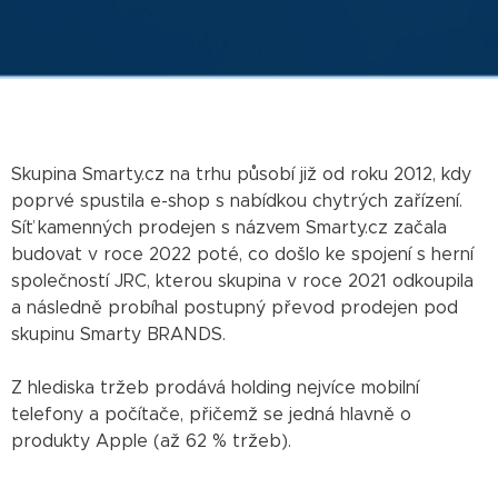
Skupina Smarty.cz na trhu působí již od roku 2012, kdy
poprvé spustila e-shop s nabídkou chytrých zařízení.
Síť kamenných prodejen s názvem Smarty.cz začala
budovat v roce 2022 poté, co došlo ke spojení s herní
společností JRC, kterou skupina v roce 2021 odkoupila
a následně probíhal postupný převod prodejen pod
skupinu Smarty BRANDS.
Z hlediska tržeb prodává holding nejvíce mobilní
telefony a počítače, přičemž se jedná hlavně o
produkty Apple (až 62 % tržeb).