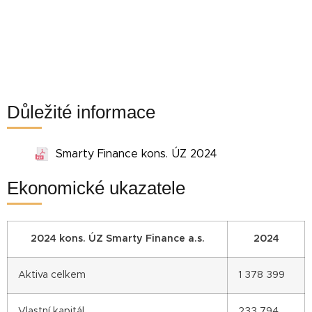
Důležité informace
Smarty Finance kons. ÚZ 2024
Ekonomické ukazatele
2024 kons. ÚZ Smarty Finance a.s.
2024
Aktiva celkem
1 378 399
Vlastní kapitál
233 794