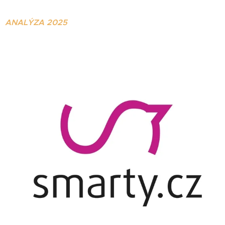
ANALÝZA 2025