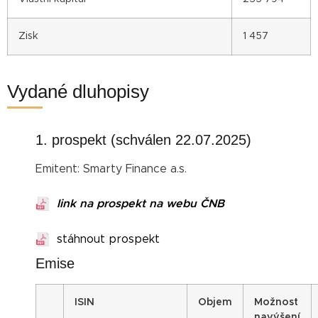
Zisk
1 457
Vydané dluhopisy
1. prospekt (schválen 22.07.2025)
Emitent: Smarty Finance a.s.
link na prospekt na webu ČNB
stáhnout prospekt
Emise
I
SIN
Objem
Možnost
navýšení