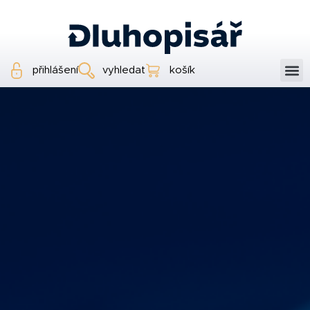
přihlášení
vyhledat
košík