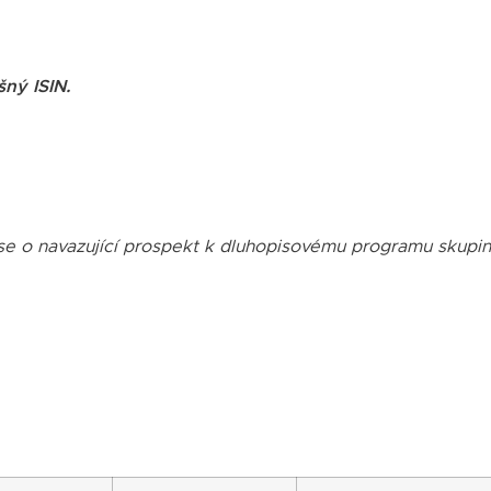
šný ISIN.
se o navazující prospekt k dluhopisovému programu skupin