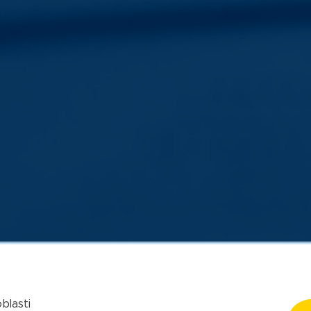
blasti