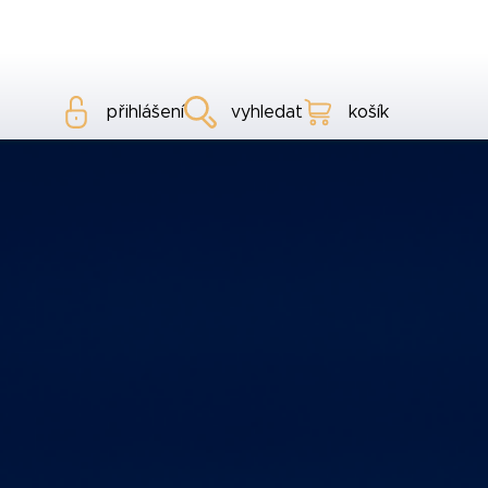
přihlášení
vyhledat
košík