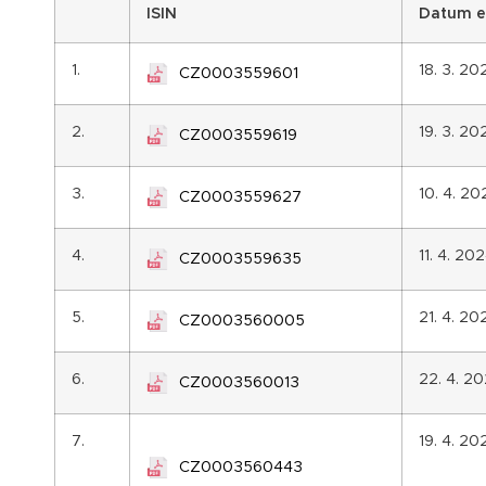
I
SIN
Datum e
1.
18. 3. 20
CZ0003559601
2.
19. 3. 20
CZ0003559619
3.
10. 4. 20
CZ0003559627
4.
11. 4. 20
CZ0003559635
5.
21. 4. 20
CZ0003560005
6.
22. 4. 2
CZ0003560013
7.
19. 4. 20
CZ0003560443