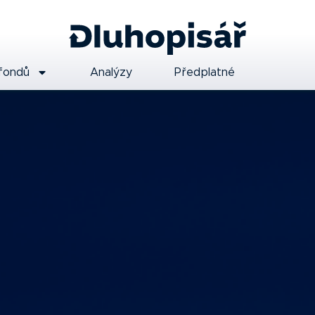
fondů
Analýzy
Předplatné