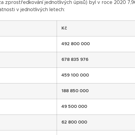
a zprostředkování jednotlivých úpisů) byl v roce 2020 7,9
tnosti v jednotlivých letech:
Kč
492 800 000
678 835 976
459 100 000
188 850 000
49 500 000
62 800 000