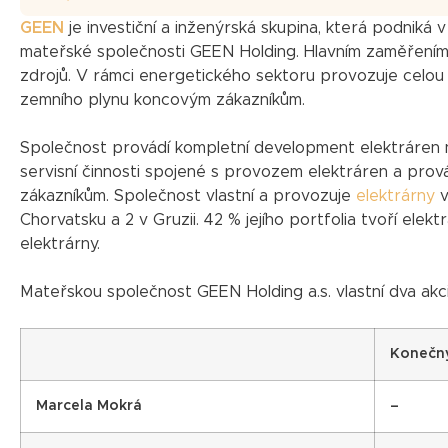
GEEN
je investiční a inženýrská skupina, která podniká 
mateřské společnosti GEEN Holding. Hlavním zaměřením
zdrojů. V rámci energetického sektoru provozuje celou š
zemního plynu koncovým zákazníkům.
Společnost provádí kompletní development elektráren 
servisní činnosti spojené s provozem elektráren a provád
zákazníkům. Společnost vlastní a provozuje
elektrárny
v
Chorvatsku a 2 v Gruzii. 42 % jejího portfolia tvoří elek
elektrárny.
Mateřskou společnost GEEN Holding a.s. vlastní dva akci
Konečný
Marcela Mokrá
–