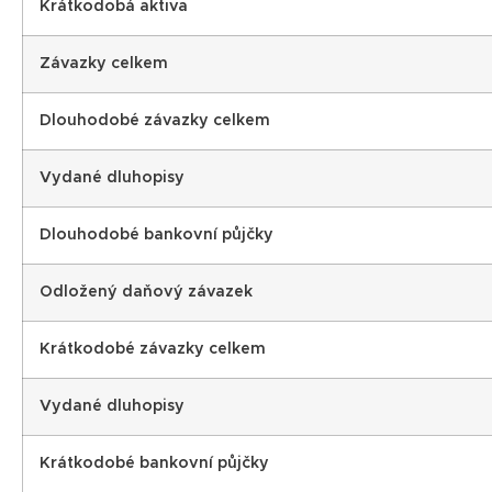
Krátkodobá aktiva
Závazky celkem
Dlouhodobé závazky celkem
Vydané dluhopisy
Dlouhodobé bankovní půjčky
Odložený daňový závazek
Krátkodobé závazky celkem
Vydané dluhopisy
Krátkodobé bankovní půjčky