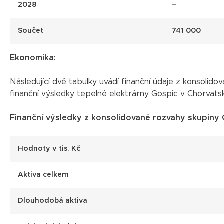
2028
–
Součet
741 000
Ekonomika:
Následující dvě tabulky uvádí finanční údaje z konsoli
finanční výsledky tepelné elektrárny Gospic v Chorvatsk
Finanční výsledky z konsolidované rozvahy skupiny
Hodnoty v tis. Kč
Aktiva celkem
Dlouhodobá aktiva