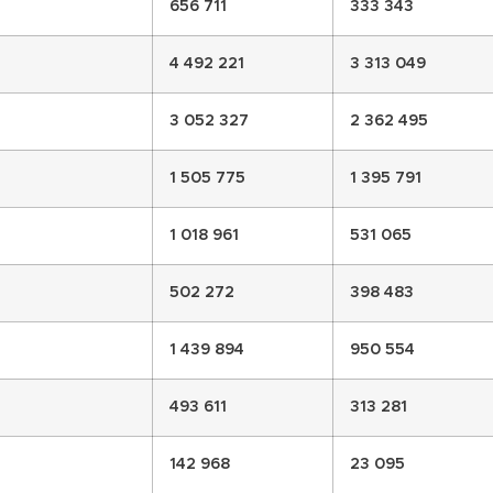
656 711
333 343
4 492 221
3 313 049
3 052 327
2 362 495
1 505 775
1 395 791
1 018 961
531 065
502 272
398 483
1 439 894
950 554
493 611
313 281
142 968
23 095