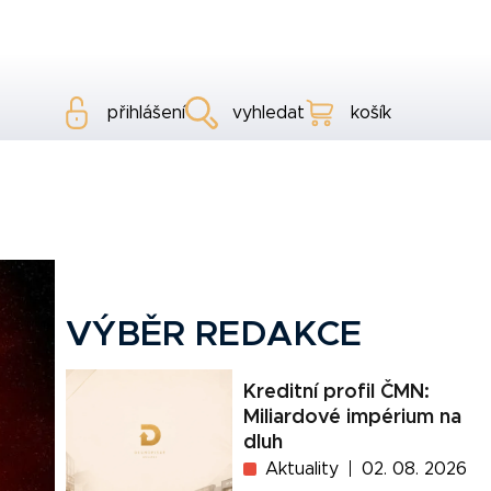
přihlášení
vyhledat
košík
VÝBĚR REDAKCE
Kreditní profil ČMN:
Miliardové impérium na
dluh
Aktuality
02. 08. 2026