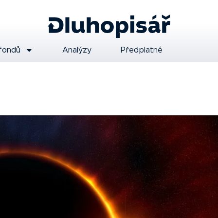
fondů
Analýzy
Předplatné