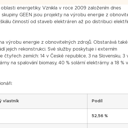
v oblasti energetiky. Vznikla v roce 2009 založením dnes
 skupiny GEEN jsou projekty na výrobu energie z obnovit
kálu činností od staveb elektráren až po distribuci elektři
na výrobu energie z obnovitelných zdrojů. Obstarává také
í jejich rekonstrukci. Své služby poskytuje i externím
e čtyřech zemích: 14 v České republice, 3 na Slovensku, 3 
trárny na spalování biomasy, 40 % solární elektrárny a 18 % 
onáři:
 vlastník
Podíl
52,56 %