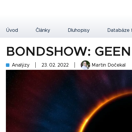
Úvod
Články
Dluhopisy
Databáze 
BONDSHOW: GEEN
Analýzy
23. 02. 2022
Martin Dočekal