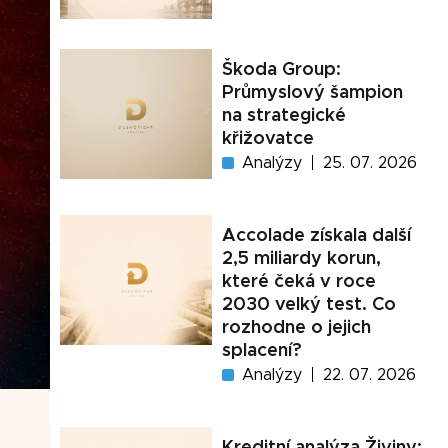
Škoda Group:
Průmyslový šampion
na strategické
křižovatce
Analýzy
25. 07. 2026
Accolade získala další
2,5 miliardy korun,
které čeká v roce
2030 velký test. Co
rozhodne o jejich
splacení?
Analýzy
22. 07. 2026
Kreditní analýza Živiny: