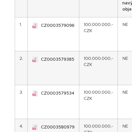
navý
obj
1.
100.000.000,-
NE
CZ0003579096
CZK
2.
100.000.000,-
NE
CZ0003579385
CZK
3.
100.000.000,-
NE
CZ0003579534
CZK
4.
100.000.000,-
NE
CZ0003580979