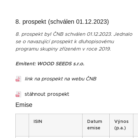
8. prospekt (schválen 01.12.2023)
8. prospekt byl ČNB schválen 01.12.2023. Jednalo
se o navazující prospekt k dluhopisovému
programu skupiny zřízeném v roce 2019.
Emitent: WOOD SEEDS s.r.o.
link na prospekt na webu ČNB
stáhnout prospekt
Emise
ISIN
Datum
Výnos
emise
(p.a.)