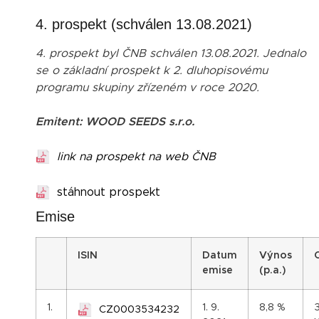
4. prospekt (schválen 13.08.2021)
4. prospekt byl ČNB schválen 13.08.2021. Jednalo
se o základní prospekt k 2. dluhopisovému
programu skupiny zřízeném v roce 2020.
Emitent: WOOD SEEDS s.r.o.
link na prospekt na web ČNB
stáhnout prospekt
Emise
I
SIN
Datum
Výnos
emise
(p.a.)
1.
1. 9.
8,8 %
CZ0003534232