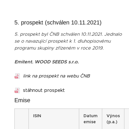
5. prospekt (schválen 10.11.2021)
5. prospekt byl ČNB schválen 10.11.2021. Jednalo
se o navazující prospekt k 1. dluhopisovému
programu skupiny zřízeném v roce 2019.
Emitent. WOOD SEEDS s.r.o.
link na prospekt na webu ČNB
stáhnout prospekt
Emise
I
SIN
Datum
Výnos
emise
(p.a.)