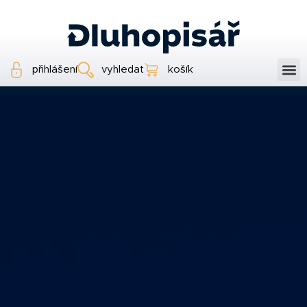
přihlášení
vyhledat
košík