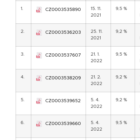
1.
15. 11.
9,5 %
CZ0003535890
2021
2.
25. 11.
9,2 %
CZ0003536203
2021
3.
21. 1.
9,5 %
CZ0003537607
2022
4.
21. 2.
9,2 %
CZ0003538209
2022
5.
5. 4.
9,2 %
CZ0003539652
2022
6.
5. 4.
9,5 %
CZ0003539660
2022