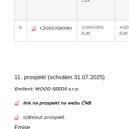
CZK
5.
2.000.000
4.0
CZ0003580961
EUR
EUR
11. prospekt (schválen 31.07.2025)
Emitent: WOOD SEEDS s.r.o.
link na prospekt na webu ČNB
stáhnout prospekt
Emise