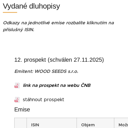
Vydané dluhopisy
Odkazy na jednotlivé emise rozbalíte kliknutím na
příslušný ISIN.
12. prospekt (schválen 27.11.2025)
Emitent: WOOD SEEDS s.r.o.
link na prospekt na webu ČNB
stáhnout prospekt
Emise
I
SIN
Objem
Mož