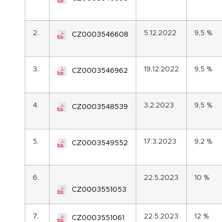
2.
5.12.2022
9,5 %
CZ0003546608
3.
19.12.2022
9,5 %
CZ0003546962
4.
3.2.2023
9,5 %
CZ0003548539
5.
17.3.2023
9,2 %
CZ0003549552
6.
22.5.2023
10 %
CZ0003551053
7.
22.5.2023
12 %
CZ0003551061