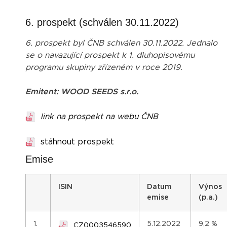
6. prospekt (schválen 30.11.2022)
6. prospekt byl ČNB schválen 30.11.2022. Jednalo
se o navazující prospekt k 1. dluhopisovému
programu skupiny zřízeném v roce 2019.
Emitent: WOOD SEEDS s.r.o.
link na prospekt na webu ČNB
stáhnout prospekt
Emise
ISIN
Datum
Výnos
emise
(p.a.)
1.
5.12.2022
9,2 %
CZ0003546590