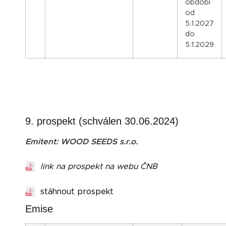
období
od
5.1.2027
do
5.1.2029
9. prospekt (schválen 30.06.2024)
Emitent: WOOD SEEDS s.r.o.
link na prospekt na webu ČNB
stáhnout prospekt
Emise