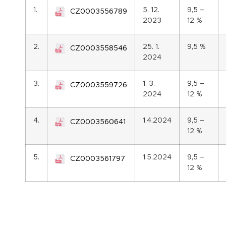
1.
5. 12.
9,5 –
CZ0003556789
2023
12 %
2.
25. 1.
9,5 %
CZ0003558546
2024
3.
1. 3.
9,5 –
CZ0003559726
2024
12 %
4.
1.4.2024
9,5 –
CZ0003560641
12 %
5.
1.5.2024
9,5 –
CZ0003561797
12 %