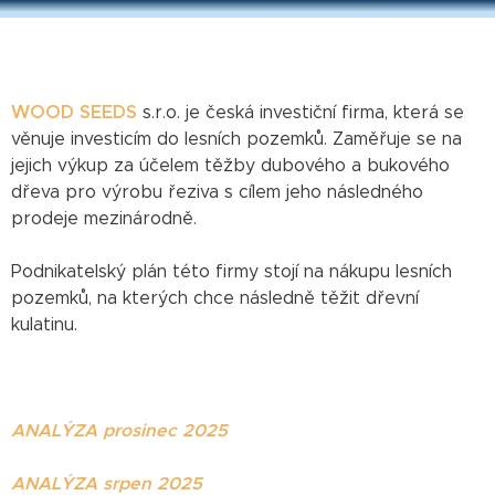
WOOD SEEDS
s.r.o. je česká investiční firma, která se
věnuje investicím do lesních pozemků. Zaměřuje se na
jejich výkup za účelem těžby dubového a bukového
dřeva pro výrobu řeziva s cílem jeho následného
prodeje mezinárodně.
Podnikatelský plán této firmy stojí na nákupu lesních
pozemků, na kterých chce následně těžit dřevní
kulatinu.
ANALÝZA prosinec 2025
ANALÝZA srpen 2025