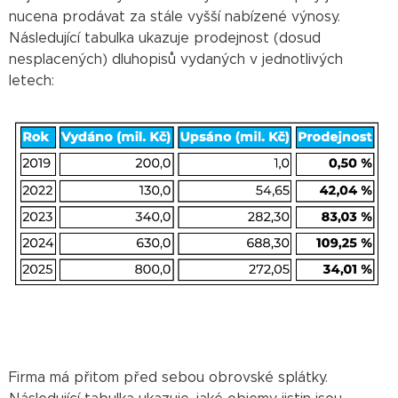
nucena prodávat za stále vyšší nabízené výnosy.
Následující tabulka ukazuje prodejnost (dosud
nesplacených) dluhopisů vydaných v jednotlivých
letech:
Firma má přitom před sebou obrovské splátky.