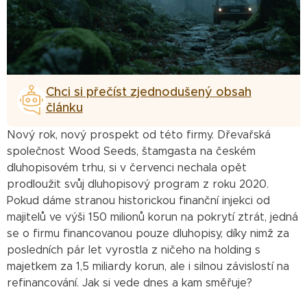
Chci si přečíst zjednodušený obsah
článku
Nový rok, nový prospekt od této firmy. Dřevařská
společnost Wood Seeds, štamgasta na českém
dluhopisovém trhu, si v červenci nechala opět
prodloužit svůj dluhopisový program z roku 2020.
Pokud dáme stranou historickou finanční injekci od
majitelů ve výši 150 milionů korun na pokrytí ztrát, jedná
se o firmu financovanou pouze dluhopisy, díky nimž za
posledních pár let vyrostla z ničeho na holding s
majetkem za 1,5 miliardy korun, ale i silnou závislostí na
refinancování. Jak si vede dnes a kam směřuje?