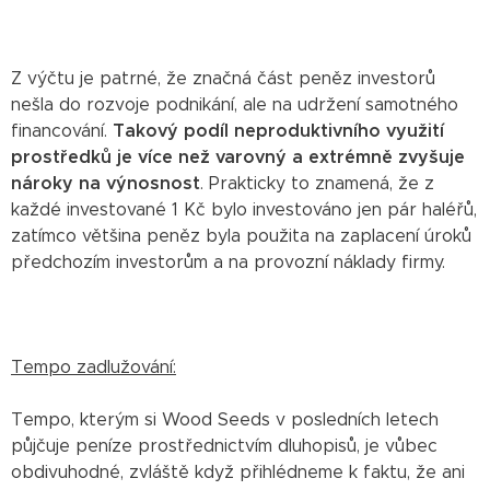
Z výčtu je patrné, že značná část peněz investorů
nešla do rozvoje podnikání, ale na udržení samotného
financování.
Takový podíl neproduktivního využití
prostředků je více než varovný a extrémně zvyšuje
nároky na výnosnost
. Prakticky to znamená, že z
každé investované 1 Kč bylo investováno jen pár haléřů,
zatímco většina peněz byla použita na zaplacení úroků
předchozím investorům a na provozní náklady firmy.
Tempo zadlužování:
Tempo, kterým si Wood Seeds v posledních letech
půjčuje peníze prostřednictvím dluhopisů, je vůbec
obdivuhodné, zvláště když přihlédneme k faktu, že ani