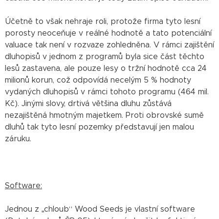
Účetně to však nehraje roli, protože firma tyto lesní
porosty neoceňuje v reálné hodnotě a tato potenciální
valuace tak není v rozvaze zohledněna. V rámci zajištění
dluhopisů v jednom z programů byla sice část těchto
lesů zastavena, ale pouze lesy o tržní hodnotě cca 24
milionů korun, což odpovídá necelým 5 % hodnoty
vydaných dluhopisů v rámci tohoto programu (464 mil.
Kč). Jinými slovy, drtivá většina dluhu zůstává
nezajištěná hmotným majetkem. Proti obrovské sumě
dluhů tak tyto lesní pozemky představují jen malou
záruku.
Software:
Jednou z „chloub“ Wood Seeds je vlastní software