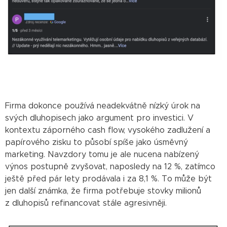
Firma dokonce používá neadekvátně nízký úrok na
svých dluhopisech jako argument pro investici. V
kontextu záporného cash flow, vysokého zadlužení a
papírového zisku to působí spíše jako úsměvný
marketing. Navzdory tomu je ale nucena nabízený
výnos postupně zvyšovat, naposledy na 12 %, zatímco
ještě před pár lety prodávala i za 8,1 %. To může být
jen další známka, že firma potřebuje stovky milionů
z dluhopisů refinancovat stále agresivněji.