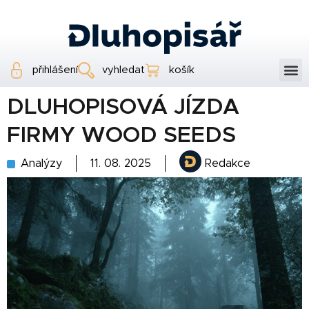
přihlášení
vyhledat
košík
DLUHOPISOVÁ JÍZDA
FIRMY WOOD SEEDS
Analýzy
11. 08. 2025
Redakce