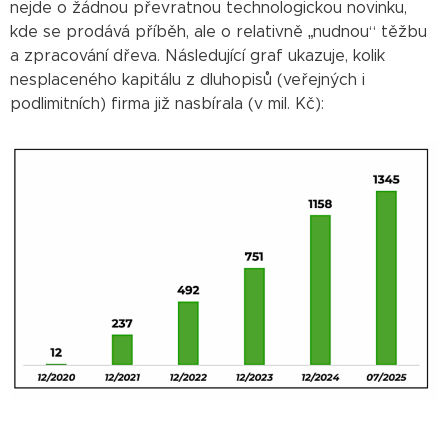
nejde o žádnou převratnou technologickou novinku,
kde se prodává příběh, ale o relativně „nudnou“ těžbu
a zpracování dřeva. Následující graf ukazuje, kolik
nesplaceného kapitálu z dluhopisů (veřejných i
podlimitních) firma již nasbírala (v mil. Kč):