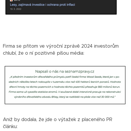
Firma se přitom ve výroční zprávě 2024 investorům
chlubí, že o ní pozitivně píšou média:
Aniž by dodala, že jde o výtažek z placeného PR
článku: