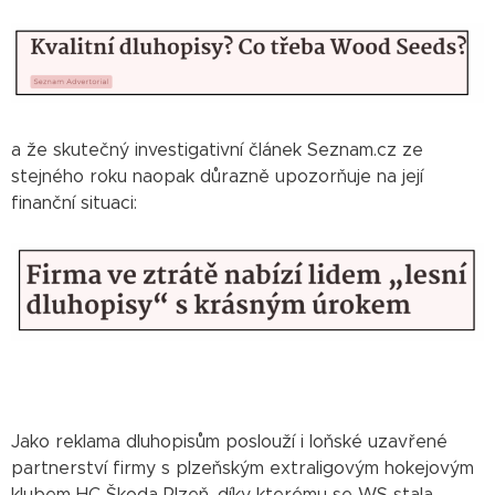
a že skutečný investigativní článek Seznam.cz ze
stejného roku naopak důrazně upozorňuje na její
finanční situaci:
Jako reklama dluhopisům poslouží i loňské uzavřené
partnerství firmy s plzeňským extraligovým hokejovým