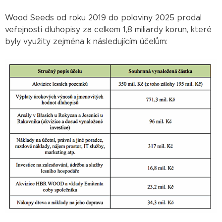
Wood Seeds od roku 2019 do poloviny 2025 prodal
veřejnosti dluhopisy za celkem 1,8 miliardy korun, které
byly využity zejména k následujícím účelům: