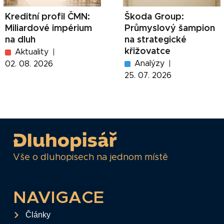
Kreditní profil ČMN:
Škoda Group:
Miliardové impérium
Průmyslový šampion
na dluh
na strategické
křižovatce
Aktuality
Analýzy
02. 08. 2026
25. 07. 2026
Vše o dluhopisech na jednom místě
NAVIGACE
Články