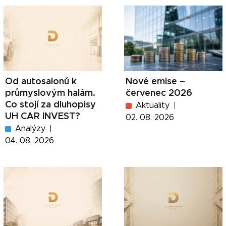
Od autosalonů k
Nové emise –
průmyslovým halám.
červenec 2026
Co stojí za dluhopisy
Aktuality
UH CAR INVEST?
02. 08. 2026
Analýzy
04. 08. 2026