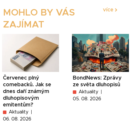
více
MOHLO BY VÁS
ZAJÍMAT
Červenec plný
BondNews: Zprávy
comebacků. Jak se
ze světa dluhopisů
dnes daří známým
Aktuality
dluhopisovým
05. 08. 2026
emitentům?
Aktuality
06. 08. 2026