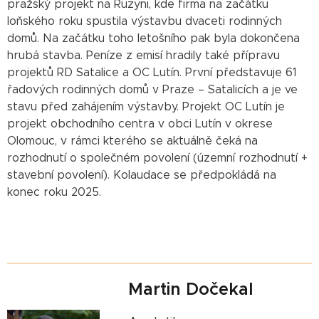
pražský projekt na Ruzyni, kde firma na začátku
loňského roku spustila výstavbu dvaceti rodinných
domů. Na začátku toho letošního pak byla dokončena
hrubá stavba. Peníze z emisí hradily také přípravu
projektů RD Satalice a OC Lutín. První představuje 61
řadových rodinných domů v Praze – Satalicích a je ve
stavu před zahájením výstavby. Projekt OC Lutín je
projekt obchodního centra v obci Lutín v okrese
Olomouc, v rámci kterého se aktuálně čeká na
rozhodnutí o společném povolení (územní rozhodnutí +
stavební povolení). Kolaudace se předpokládá na
konec roku 2025.
Martin Dočekal