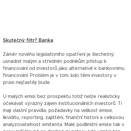
Skutečný filtr? Banka
Záměr nového legislativního opatření je šlechetný:
usnadnit malým a středním podnikům přístup k
financování od investorů jako alternativě k bankovnímu
financování. Problém je v tom, kdo těmi investory v
praxi nejčastěji bude.
U malých emisí bez prospektu totiž nelze realisticky
očekávat výrazný zájem institucionálních investorů. Ti
mají vlastní pravidla, požadavky na velikost emise,
likviditu, reporting, zajištění, finanční historii a celkovou
analyzovatelnost emitenta. Malé podlimitní emise tak v