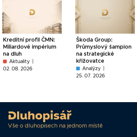
Kreditní profil ČMN:
Škoda Group:
Miliardové impérium
Průmyslový šampion
na dluh
na strategické
křižovatce
Aktuality
Analýzy
02. 08. 2026
25. 07. 2026
Vše o dluhopisech na jednom místě