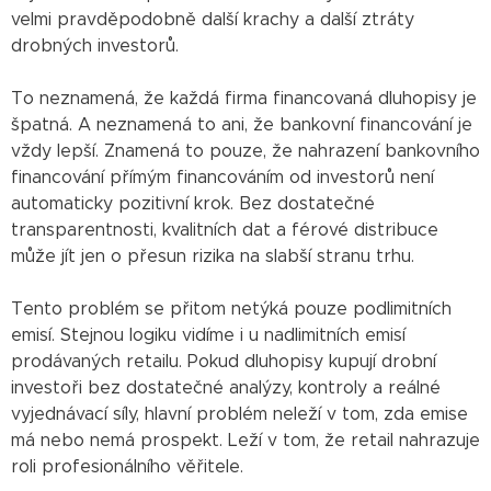
velmi pravděpodobně další krachy a další ztráty
drobných investorů.
To neznamená, že každá firma financovaná dluhopisy je
špatná. A neznamená to ani, že bankovní financování je
vždy lepší. Znamená to pouze, že nahrazení bankovního
financování přímým financováním od investorů není
automaticky pozitivní krok. Bez dostatečné
transparentnosti, kvalitních dat a férové distribuce
může jít jen o přesun rizika na slabší stranu trhu.
Tento problém se přitom netýká pouze podlimitních
emisí. Stejnou logiku vidíme i u nadlimitních emisí
prodávaných retailu. Pokud dluhopisy kupují drobní
investoři bez dostatečné analýzy, kontroly a reálné
vyjednávací síly, hlavní problém neleží v tom, zda emise
má nebo nemá prospekt. Leží v tom, že retail nahrazuje
roli profesionálního věřitele.