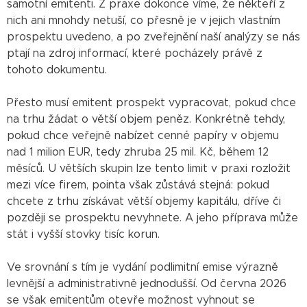
samotní emitenti. Z praxe dokonce víme, že někteří z
nich ani mnohdy netuší, co přesně je v jejich vlastním
prospektu uvedeno, a po zveřejnění naší analýzy se nás
ptají na zdroj informací, které pocházely právě z
tohoto dokumentu.
Přesto musí emitent prospekt vypracovat, pokud chce
na trhu žádat o větší objem peněz. Konkrétně tehdy,
pokud chce veřejně nabízet cenné papíry v objemu
nad 1 milion EUR, tedy zhruba 25 mil. Kč, během 12
měsíců. U větších skupin lze tento limit v praxi rozložit
mezi více firem, pointa však zůstává stejná: pokud
chcete z trhu získávat větší objemy kapitálu, dříve či
později se prospektu nevyhnete. A jeho příprava může
stát i vyšší stovky tisíc korun.
Ve srovnání s tím je vydání podlimitní emise výrazně
levnější a administrativně jednodušší. Od června 2026
se však emitentům otevře možnost vyhnout se