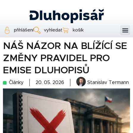
přihlášení
vyhledat
košík
NÁŠ NÁZOR NA BLÍŽÍCÍ SE
ZMĚNY PRAVIDEL PRO
EMISE DLUHOPISŮ
Články
20. 05. 2026
Stanislav Termann