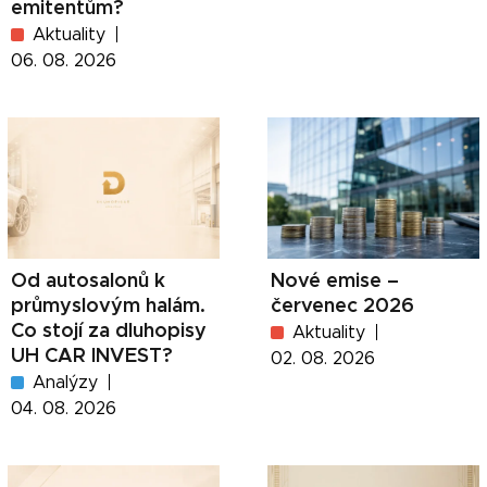
emitentům?
Aktuality
06. 08. 2026
Od autosalonů k
Nové emise –
průmyslovým halám.
červenec 2026
Co stojí za dluhopisy
Aktuality
UH CAR INVEST?
02. 08. 2026
Analýzy
04. 08. 2026