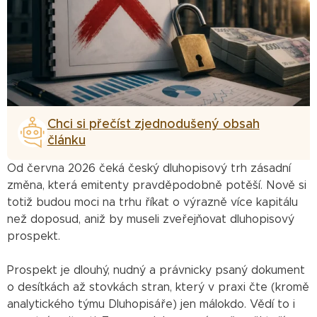
Chci si přečíst zjednodušený obsah
článku
Od června 2026 čeká český dluhopisový trh zásadní
změna, která emitenty pravděpodobně potěší. Nově si
totiž budou moci na trhu říkat o výrazně více kapitálu
než doposud, aniž by museli zveřejňovat dluhopisový
prospekt.
Prospekt je dlouhý, nudný a právnicky psaný dokument
o desítkách až stovkách stran, který v praxi čte (kromě
analytického týmu Dluhopisáře) jen málokdo. Vědí to i