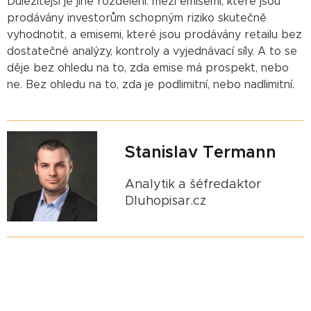
Důležitější je jiné rozdělení: mezi emisemi, které jsou
prodávány investorům schopným riziko skutečně
vyhodnotit, a emisemi, které jsou prodávány retailu bez
dostatečné analýzy, kontroly a vyjednávací síly. A to se
děje bez ohledu na to, zda emise má prospekt, nebo
ne. Bez ohledu na to, zda je podlimitní, nebo nadlimitní.
Stanislav Termann
Analytik a šéfredaktor
Dluhopisar.cz