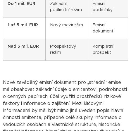
Do 1 mil. EUR
Základní
Emisní
podlimitní režim
podmínky
1 až 5 mil. EUR
Nový mezirežim
Emisní
dokument
Nad 5 mil. EUR
Prospektový
Kompletní
režim
prospekt
Nově zaváděný emisní dokument pro „střední“ emise
má obsahovat základní údaje o emitentovi, podrobnosti
o cenných papírech, účel využití prostředků, rizikové
faktory i informace o zajištění. Mezi klíčovými
informacemi by měl být mimo jiné uveden popis hlavní
činnosti emitenta, případně celé skupiny, informace o
vedoucích osobách a vlastnické struktuře, historické