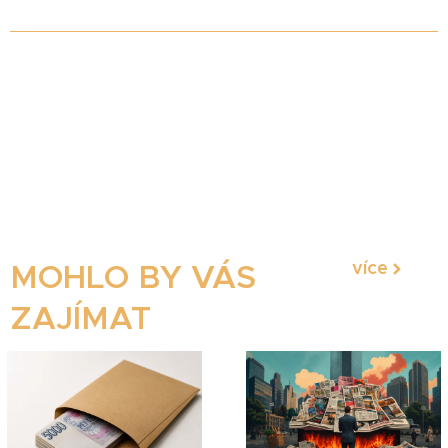
více
MOHLO BY VÁS
ZAJÍMAT