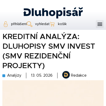
přihlášení
vyhledat
košík
KREDITNÍ ANALÝZA:
DLUHOPISY SMV INVEST
(SMV REZIDENČNÍ
PROJEKTY)
Analýzy
13. 05. 2026
Redakce