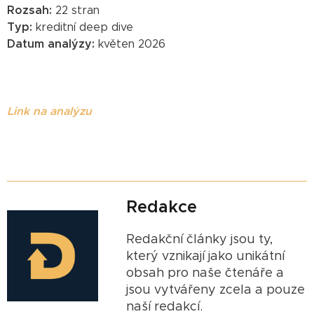
Rozsah:
22 stran
Typ:
kreditní deep dive
Datum analýzy:
květen 2026
Link na analýzu
Redakce
Redakční články jsou ty,
který vznikají jako unikátní
obsah pro naše čtenáře a
jsou vytvářeny zcela a pouze
naší redakcí.