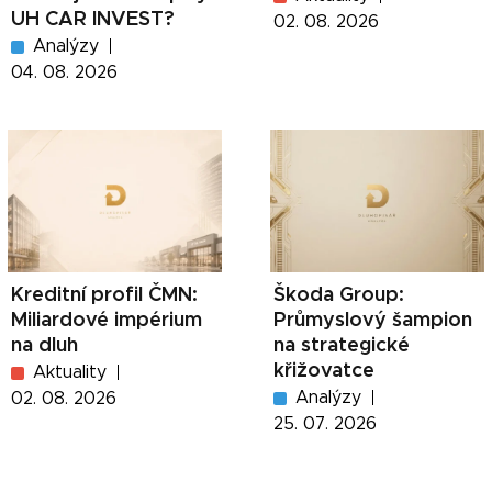
UH CAR INVEST?
02. 08. 2026
Analýzy
04. 08. 2026
Kreditní profil ČMN:
Škoda Group:
Miliardové impérium
Průmyslový šampion
na dluh
na strategické
křižovatce
Aktuality
Analýzy
02. 08. 2026
25. 07. 2026