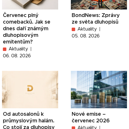
Červenec plný
BondNews: Zprávy
comebacků. Jak se
ze světa dluhopisů
dnes daří známým
Aktuality
dluhopisovým
05. 08. 2026
emitentům?
Aktuality
06. 08. 2026
Od autosalonů k
Nové emise –
průmyslovým halám.
červenec 2026
Co stojí za dluhopisy
Aktuality