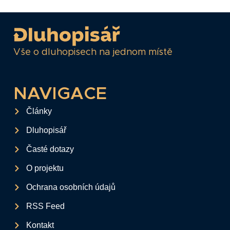
Vše o dluhopisech na jednom místě
NAVIGACE
Články
Dluhopisář
Časté dotazy
O projektu
Ochrana osobních údajů
RSS Feed
Kontakt