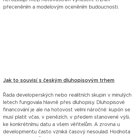
přeceněním a modelovým oceněním budoucnosti.
Jak to souvisí s českým dluhopisovým trhem
Řada developerských nebo realitních skupin v minulých
letech fungovala hlavně přes dluhopisy. Dluhopisové
financování je ale na hotovost velmi náročné: kupón se
musí platit včas, v penězích, v předem stanovené výši,
ke konkrétnímu datu a všem věřitelům. A zrovna u
developmentu často vzniká časový nesoulad. Hodnota