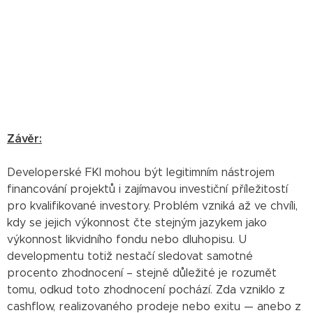
Závěr:
Developerské FKI mohou být legitimním nástrojem
financování projektů i zajímavou investiční příležitostí
pro kvalifikované investory. Problém vzniká až ve chvíli,
kdy se jejich výkonnost čte stejným jazykem jako
výkonnost likvidního fondu nebo dluhopisu. U
developmentu totiž nestačí sledovat samotné
procento zhodnocení – stejně důležité je rozumět
tomu, odkud toto zhodnocení pochází. Zda vzniklo z
cashflow, realizovaného prodeje nebo exitu — anebo z