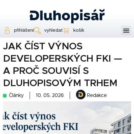
přihlášení
vyhledat
košík
JAK ČÍST VÝNOS
DEVELOPERSKÝCH FKI —
A PROČ SOUVISÍ S
DLUHOPISOVÝM TRHEM
Články
10. 05. 2026
Redakce