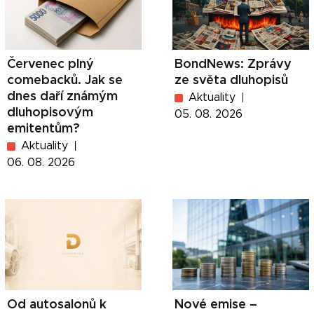
Červenec plný
BondNews: Zprávy
comebacků. Jak se
ze světa dluhopisů
dnes daří známým
Aktuality
dluhopisovým
05. 08. 2026
emitentům?
Aktuality
06. 08. 2026
Od autosalonů k
Nové emise –