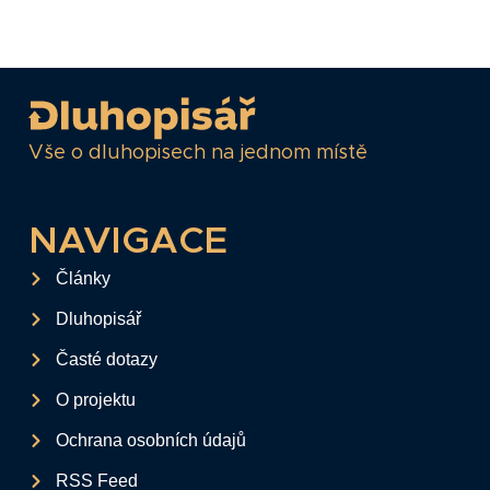
Vše o dluhopisech na jednom místě
NAVIGACE
Články
Dluhopisář
Časté dotazy
O projektu
Ochrana osobních údajů
RSS Feed