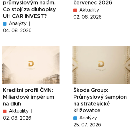
průmyslovým halám.
červenec 2026
Co stojí za dluhopisy
Aktuality
UH CAR INVEST?
02. 08. 2026
Analýzy
04. 08. 2026
Kreditní profil ČMN:
Škoda Group:
Miliardové impérium
Průmyslový šampion
na dluh
na strategické
křižovatce
Aktuality
Analýzy
02. 08. 2026
25. 07. 2026