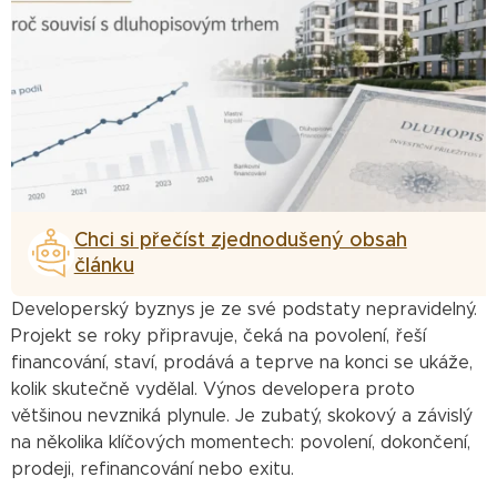
Chci si přečíst zjednodušený obsah
článku
Developerský byznys je ze své podstaty nepravidelný.
Projekt se roky připravuje, čeká na povolení, řeší
financování, staví, prodává a teprve na konci se ukáže,
kolik skutečně vydělal. Výnos developera proto
většinou nevzniká plynule. Je zubatý, skokový a závislý
na několika klíčových momentech: povolení, dokončení,
prodeji, refinancování nebo exitu.