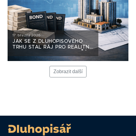
17. března 2026
JAK SE Z DLUHOPISOVÉHO
TRHU STAL RÁJ PRO REALITNÍ
DEVELOPERY A KAM TO MŮŽE
VÉST
Zobrazit další