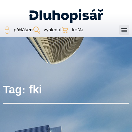
přihlášení
vyhledat
košík
Tag: fki