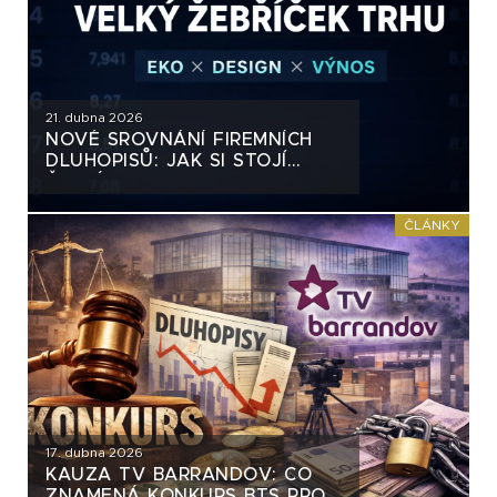
21. dubna 2026
NOVÉ SROVNÁNÍ FIREMNÍCH
DLUHOPISŮ: JAK SI STOJÍ
ČESKÝ TRH
ČLÁNKY
17. dubna 2026
KAUZA TV BARRANDOV: CO
ZNAMENÁ KONKURS BTS PRO