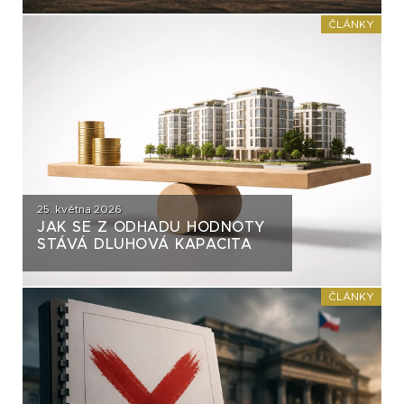
ČASTO VYTÝKÁNO?
ČLÁNKY
25. května 2026
JAK SE Z ODHADU HODNOTY
STÁVÁ DLUHOVÁ KAPACITA
ČLÁNKY