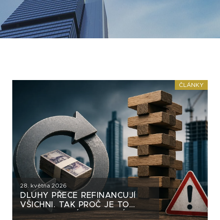
ČLÁNKY
28. května 2026
DLUHY PŘECE REFINANCUJÍ
VŠICHNI. TAK PROČ JE TO
DLUHOPISOVÝM SKUPINÁM