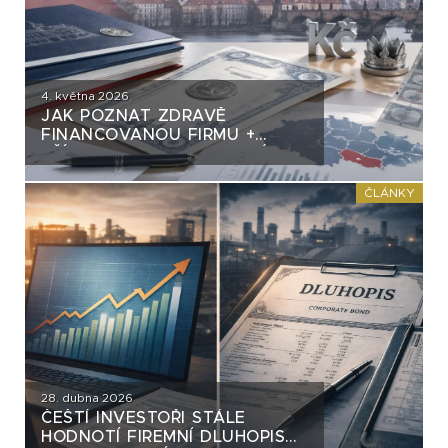
4. května 2026
JAK POZNAT ZDRAVĚ
FINANCOVANOU FIRMU +
PŘÍKLADY Z DLUHOPISOVÉ
PRAXE
ČLÁNKY
28. dubna 2026
ČEŠTÍ INVESTOŘI STÁLE
HODNOTÍ FIREMNÍ DLUHOPISY