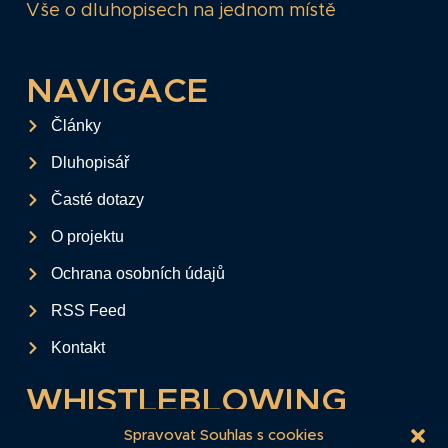
Vše o dluhopisech na jednom místě
NAVIGACE
Články
Dluhopisář
Časté dotazy
O projektu
Ochrana osobních údajů
RSS Feed
Kontakt
WHISTLEBLOWING
Tento formulář slouží k anonymnímu zaslání
Spravovat Souhlas s cookies