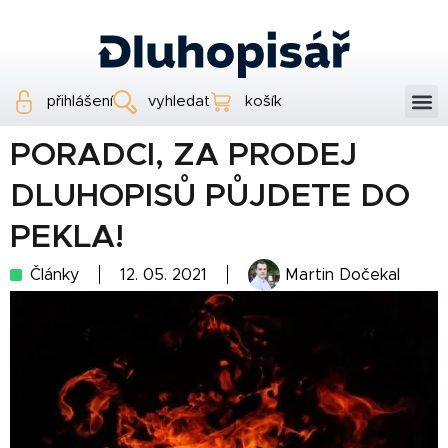
přihlášení
vyhledat
košík
PORADCI, ZA PRODEJ
DLUHOPISŮ PŮJDETE DO
PEKLA!
Články
12. 05. 2021
Martin Dočekal