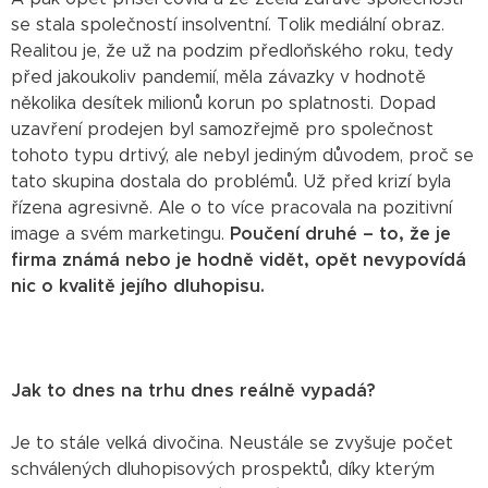
se stala společností insolventní. Tolik mediální obraz.
Realitou je, že už na podzim předloňského roku, tedy
před jakoukoliv pandemií, měla závazky v hodnotě
několika desítek milionů korun po splatnosti. Dopad
uzavření prodejen byl samozřejmě pro společnost
tohoto typu drtivý, ale nebyl jediným důvodem, proč se
tato skupina dostala do problémů. Už před krizí byla
řízena agresivně. Ale o to více pracovala na pozitivní
image a svém marketingu.
Poučení druhé – to, že je
firma známá nebo je hodně vidět, opět nevypovídá
nic o kvalitě jejího dluhopisu.
Jak to dnes na trhu dnes reálně vypadá?
Je to stále velká divočina. Neustále se zvyšuje počet
schválených dluhopisových prospektů, díky kterým