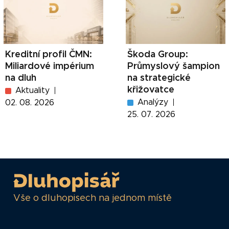
Kreditní profil ČMN:
Škoda Group:
Miliardové impérium
Průmyslový šampion
na dluh
na strategické
křižovatce
Aktuality
Analýzy
02. 08. 2026
25. 07. 2026
Vše o dluhopisech na jednom místě