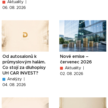
Aktuality
06. 08. 2026
Od autosalonů k
Nové emise –
průmyslovým halám.
červenec 2026
Co stojí za dluhopisy
Aktuality
UH CAR INVEST?
02. 08. 2026
Analýzy
04. 08. 2026