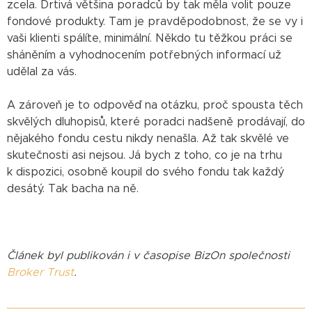
zcela. Drtivá většina poradců by tak měla volit pouze
fondové produkty. Tam je pravděpodobnost, že se vy i
vaši klienti spálíte, minimální. Někdo tu těžkou práci se
sháněním a vyhodnocením potřebných informací už
udělal za vás.
A zároveň je to odpověď na otázku, proč spousta těch
skvělých dluhopisů, které poradci nadšeně prodávají, do
nějakého fondu cestu nikdy nenašla. Až tak skvělé ve
skutečnosti asi nejsou. Já bych z toho, co je na trhu
k dispozici, osobně koupil do svého fondu tak každý
desátý. Tak bacha na ně.
Článek byl publikován i v časopise BizOn společnosti
Broker Trust
.