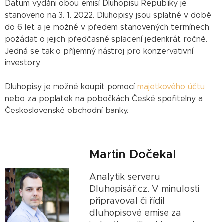
Datum vydání obou emisí Dluhopisu Republiky je
stanoveno na 3. 1. 2022. Dluhopisy jsou splatné v době
do 6 let a je možné v předem stanovených termínech
požádat o jejich předčasné splacení jedenkrát ročně.
Jedná se tak o příjemný nástroj pro konzervativní
investory.
Dluhopisy je možné koupit pomocí
majetkového účtu
nebo za poplatek na pobočkách České spořitelny a
Československé obchodní banky.
Martin Dočekal
Analytik serveru
Dluhopisář.cz. V minulosti
připravoval či řídil
dluhopisové emise za