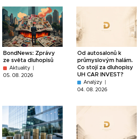
BondNews: Zprávy
Od autosalonů k
ze světa dluhopisů
průmyslovým halám.
Co stojí za dluhopisy
Aktuality
UH CAR INVEST?
05. 08. 2026
Analýzy
04. 08. 2026