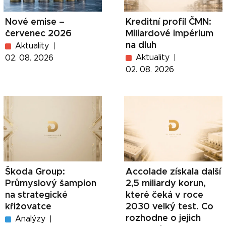
Nové emise –
Kreditní profil ČMN:
červenec 2026
Miliardové impérium
na dluh
Aktuality
Aktuality
02. 08. 2026
02. 08. 2026
Škoda Group:
Accolade získala další
Průmyslový šampion
2,5 miliardy korun,
na strategické
které čeká v roce
křižovatce
2030 velký test. Co
rozhodne o jejich
Analýzy