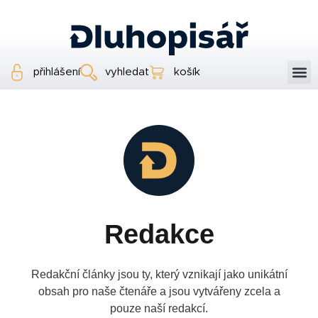
přihlášení
vyhledat
košík
Redakce
Redakční články jsou ty, který vznikají jako unikátní
obsah pro naše čtenáře a jsou vytvářeny zcela a
pouze naší redakcí.