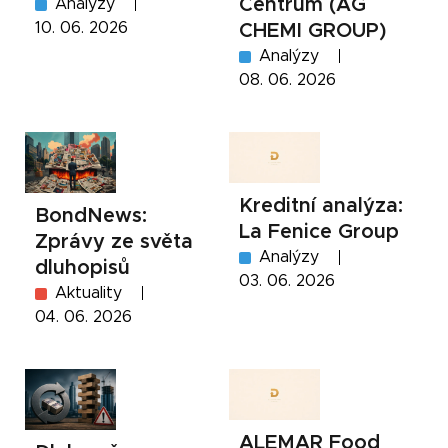
Centrum (AG
Analýzy
10. 06. 2026
CHEMI GROUP)
Analýzy
08. 06. 2026
Kreditní analýza:
BondNews:
La Fenice Group
Zprávy ze světa
Analýzy
dluhopisů
03. 06. 2026
Aktuality
04. 06. 2026
ALEMAR Food