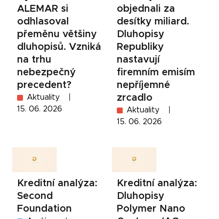
ALEMAR si
objednali za
odhlasoval
desítky miliard.
přeměnu většiny
Dluhopisy
dluhopisů. Vzniká
Republiky
na trhu
nastavují
nebezpečný
firemním emisím
precedent?
nepříjemné
zrcadlo
Aktuality
15. 06. 2026
Aktuality
15. 06. 2026
Kreditní analýza:
Kreditní analýza:
Second
Dluhopisy
Foundation
Polymer Nano