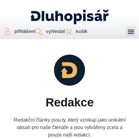
přihlášení
vyhledat
košík
Redakce
Redakční články jsou ty, který vznikají jako unikátní
obsah pro naše čtenáře a jsou vytvářeny zcela a
pouze naší redakcí.