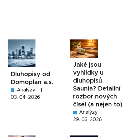
Jaké jsou
vyhlídky u
Dluhopisy od
dluhopisů
Domoplan a.s.
Saunia? Detailní
Analýzy
rozbor nových
03. 04. 2026
čísel (a nejen to)
Analýzy
29. 03. 2026