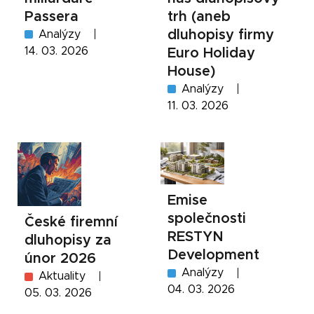
Passera
trh (aneb
dluhopisy firmy
Analýzy
14. 03. 2026
Euro Holiday
House)
Analýzy
11. 03. 2026
Emise
společnosti
České firemní
RESTYN
dluhopisy za
Development
únor 2026
Analýzy
Aktuality
04. 03. 2026
05. 03. 2026