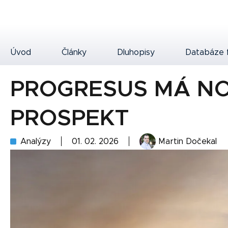
Úvod
Články
Dluhopisy
Databáze 
PROGRESUS MÁ N
PROSPEKT
Analýzy
01. 02. 2026
Martin Dočekal