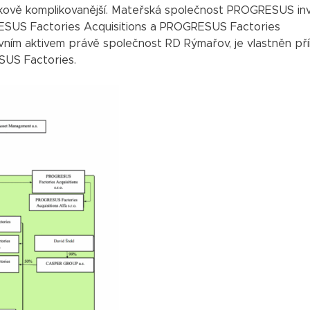
etkově komplikovanější. Mateřská společnost PROGRESUS in
GRESUS Factories Acquisitions a PROGRESUS Factories
hlavním aktivem právě společnost RD Rýmařov, je vlastněn př
SUS Factories.