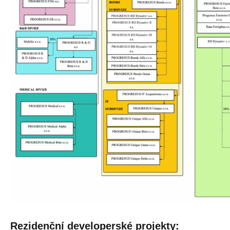
Rezidenční developerské projekty: