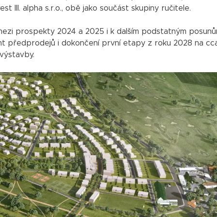
 III. alpha s.r.o., obě jako součást skupiny ručitele.
ezi prospekty 2024 a 2025 i k dalším podstatným posunů
zont předprodejů i dokončení první etapy z roku 2028 na c
výstavby.