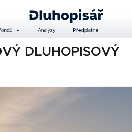
fondů
Analýzy
Předplatné
OVÝ DLUHOPISOVÝ