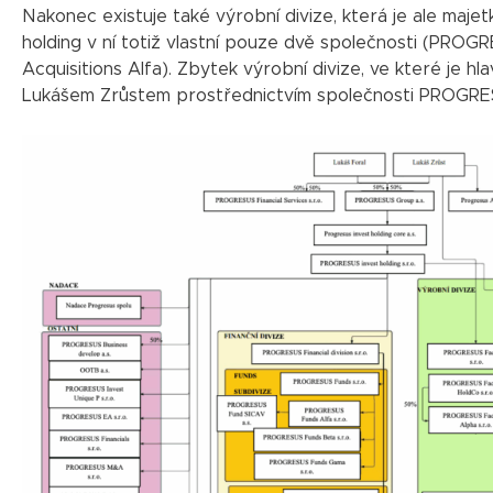
Nakonec existuje také výrobní divize, která je ale maj
holding v ní totiž vlastní pouze dvě společnosti (PRO
Acquisitions Alfa). Zbytek výrobní divize, ve které je 
Lukášem Zrůstem prostřednictvím společnosti PROGRE