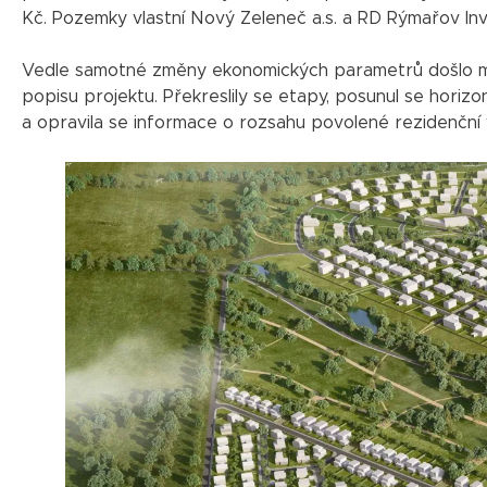
Kč. Pozemky vlastní Nový Zeleneč a.s. a RD Rýmařov Invest
Vedle samotné změny ekonomických parametrů došlo m
popisu projektu. Překreslily se etapy, posunul se hori
a opravila se informace o rozsahu povolené rezidenční 