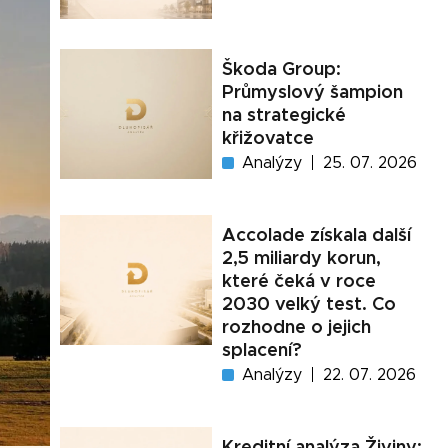
Škoda Group:
Průmyslový šampion
na strategické
křižovatce
Analýzy
25. 07. 2026
Accolade získala další
2,5 miliardy korun,
které čeká v roce
2030 velký test. Co
rozhodne o jejich
splacení?
Analýzy
22. 07. 2026
Kreditní analýza Živiny: