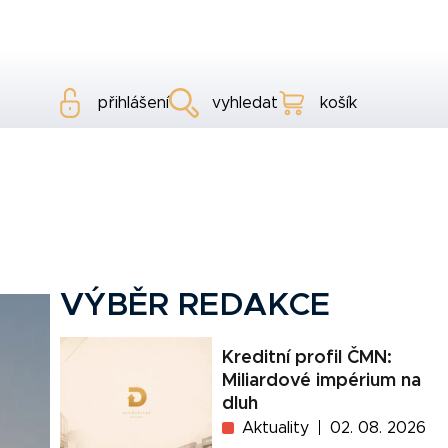
přihlášení
vyhledat
košík
VÝBĚR REDAKCE
Kreditní profil ČMN:
Miliardové impérium na
dluh
Aktuality
02. 08. 2026