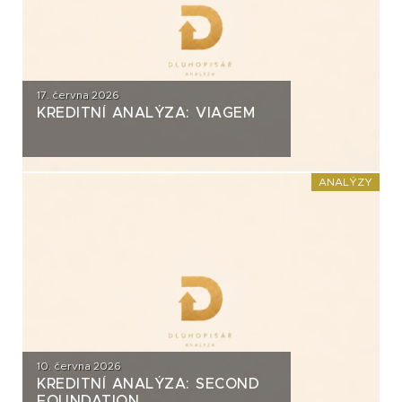
17. června 2026
KREDITNÍ ANALÝZA: VIAGEM
ANALÝZY
10. června 2026
KREDITNÍ ANALÝZA: SECOND
FOUNDATION