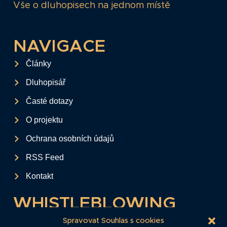
Vše o dluhopisech na jednom místě
NAVIGACE
Články
Dluhopisář
Časté dotazy
O projektu
Ochrana osobních údajů
RSS Feed
Kontakt
WHISTLEBLOWING
Tento formulář slouží k anonymnímu zaslání
Spravovat Souhlas s cookies