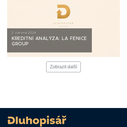
3. června 2026
KREDITNÍ ANALÝZA: LA FENICE
GROUP
Zobrazit další