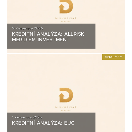
9. července 2026
KREDITNÍ ANALÝZA: ALLRISK
MERIDIEM INVESTMENT
ANALÝZY
1. července 2026
KREDITNÍ ANALÝZA: EUC