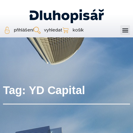
přihlášení
vyhledat
košík
Tag: YD Capital