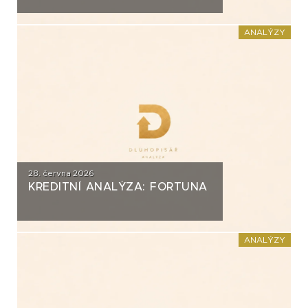
ANALÝZY
28. června 2026
KREDITNÍ ANALÝZA: FORTUNA
ANALÝZY