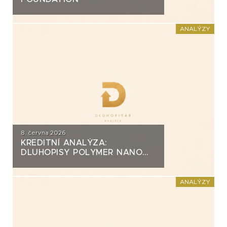
ANALÝZY
8. června 2026
KREDITNÍ ANALÝZA:
DLUHOPISY POLYMER NANO
CENTRUM (AG CHEMI GROUP)
ANALÝZY