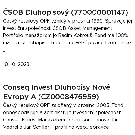
ČSOB Dluhopisový (770000001147)
Český retailový OPF vzniklý v prosinci 1990. Spravuje jej
investiční společnost ČSOB Asset Management.
Portfolio manažerem je Radim Kotrouš. Fond má 100%
majetku v dluhopisech. Jeho největší pozice tvoří české
...
18. 10. 2023
Conseq Invest Dluhopisy Nové
Evropy A (CZ0008476959)
Český retailový OPF založený v prosinci 2005. Fond
obhospodařuje a administruje investiční společnost
Conseq Funds. Manažerem fondu jsou pánové Jan
Vedral a Jan Schiller. profil na webu správce ...