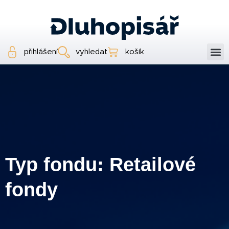
přihlášení
vyhledat
košík
Typ fondu: Retailové
fondy