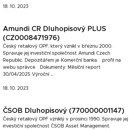
18. 10. 2023
Amundi CR Dluhopisový PLUS
(CZ0008471976)
Český retailový OPF, který vznikl v březnu 2000.
Spravuje jej investiční společnost Amundi Czech
Republic. Depozitářem je Komerční banka. profil na
webu správce Dokumenty: Měsíční report
30/04/2025 Výroční ...
18. 10. 2023
ČSOB Dluhopisový (770000001147)
Český retailový OPF vzniklý v prosinci 1990. Spravuje jej
investiční společnost ČSOB Asset Management.