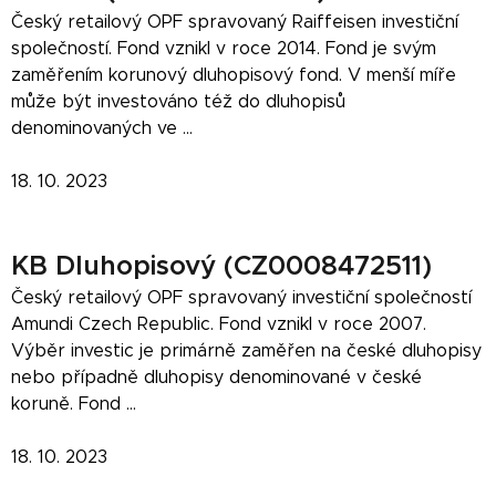
Český retailový OPF spravovaný Raiffeisen investiční
společností. Fond vznikl v roce 2014. Fond je svým
zaměřením korunový dluhopisový fond. V menší míře
může být investováno též do dluhopisů
denominovaných ve ...
18. 10. 2023
KB Dluhopisový (CZ0008472511)
Český retailový OPF spravovaný investiční společností
Amundi Czech Republic. Fond vznikl v roce 2007.
Výběr investic je primárně zaměřen na české dluhopisy
nebo případně dluhopisy denominované v české
koruně. Fond ...
18. 10. 2023