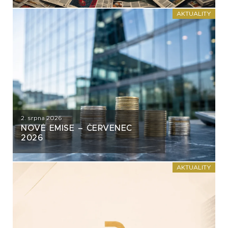
AKTUALITY
2. srpna 2026
NOVÉ EMISE – ČERVENEC
2026
AKTUALITY