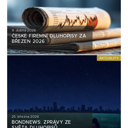
9. dubna 2026
ČESKÉ FIREMNÍ DLUHOPISY ZA
BŘEZEN 2026
AKTUALITY
25. března 2026
BONDNEWS: ZPRÁVY ZE
SVĚTA DLUHOPISŮ