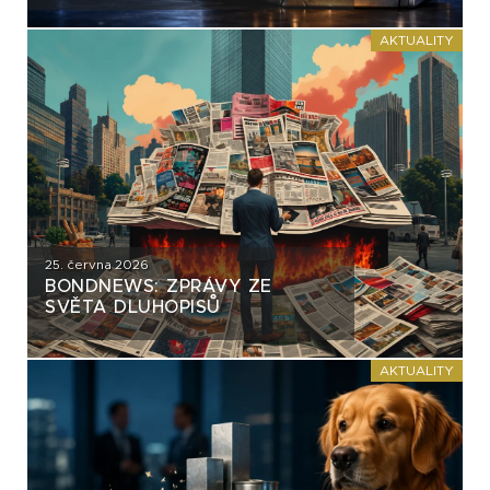
AKTUALITY
25. června 2026
BONDNEWS: ZPRÁVY ZE
SVĚTA DLUHOPISŮ
AKTUALITY