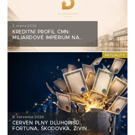
2. srpna 2026
KREDITNÍ PROFIL ČMN:
MILIARDOVÉ IMPÉRIUM NA
DLUH
AKTUALITY
8. července 2026
ČERVEN PLNÝ DLUHOPISŮ:
FORTUNA, ŠKODOVKA, ŽIVINA
A MNOHO DALŠÍCH