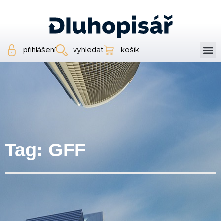
přihlášení
vyhledat
košík
Tag: GFF