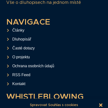
Vše o dluhopisech na jednom místě
NAVIGACE
Články
Dluhopisář
Časté dotazy
O projektu
Ochrana osobních údajů
RSS Feed
Kontakt
WHISTLEBLOWING
Tento formulář slouží k anonymnímu zaslání
Spravovat Souhlas s cookies