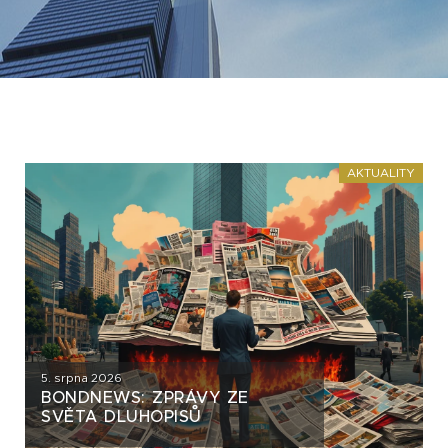
AKTUALITY
5. srpna 2026
BONDNEWS: ZPRÁVY ZE
SVĚTA DLUHOPISŮ