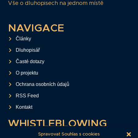
Vše o dluhopisech na jednom místě
NAVIGACE
Články
Dluhopisář
Časté dotazy
O projektu
Ochrana osobních údajů
RSS Feed
Kontakt
WHISTLEBLOWING
Tento formulář slouží k anonymnímu zaslání
Spravovat Souhlas s cookies