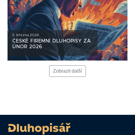
5. března 2026
ČESKÉ FIREMNÍ DLUHOPISY ZA
ÚNOR 2026
Zobrazit další