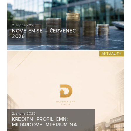
2. srpna 2026
NOVÉ EMISE – ČERVENEC
2026
AKTUALITY
2. srpna 2026
KREDITNÍ PROFIL ČMN:
MILIARDOVÉ IMPÉRIUM NA
DLUH