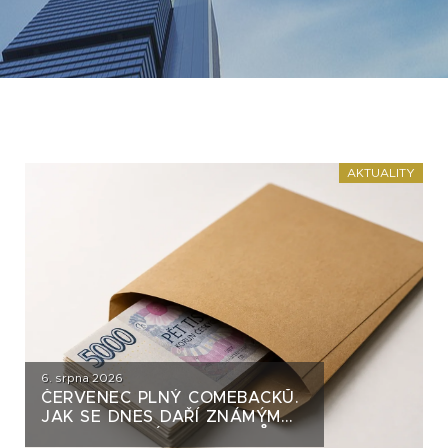
AKTUALITY
6. srpna 2026
ČERVENEC PLNÝ COMEBACKŮ.
JAK SE DNES DAŘÍ ZNÁMÝM
DLUHOPISOVÝM EMITENTŮM?