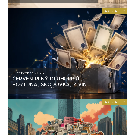
AKTUALITY
8. července 2026
ČERVEN PLNÝ DLUHOPISŮ:
FORTUNA, ŠKODOVKA, ŽIVINA
A MNOHO DALŠÍCH
AKTUALITY