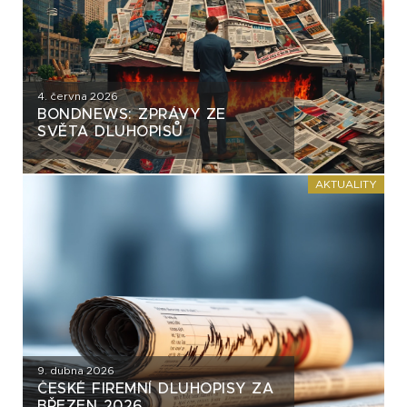
4. června 2026
BONDNEWS: ZPRÁVY ZE
SVĚTA DLUHOPISŮ
AKTUALITY
9. dubna 2026
ČESKÉ FIREMNÍ DLUHOPISY ZA
BŘEZEN 2026