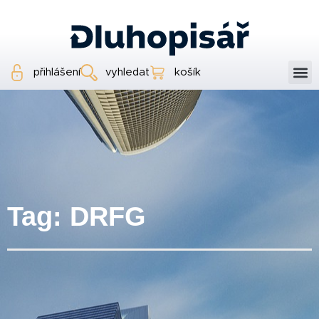
přihlášení
vyhledat
košík
Tag: DRFG