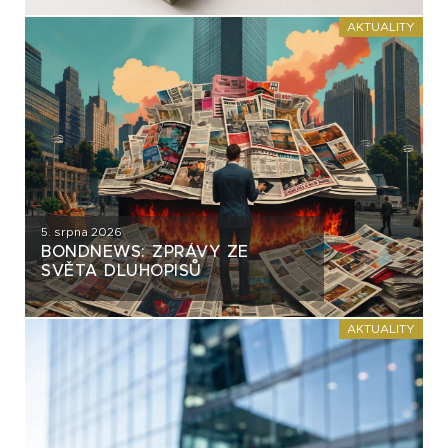
AKTUALITY
5. srpna 2026
BONDNEWS: ZPRÁVY ZE
SVĚTA DLUHOPISŮ
AKTUALITY