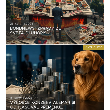
25. června 2026
BONDNEWS: ZPRÁVY ZE
SVĚTA DLUHOPISŮ
AKTUALITY
15. června 2026
VÝROBCE KONZERV ALEMAR SI
ODHLASOVAL PŘEMĚNU