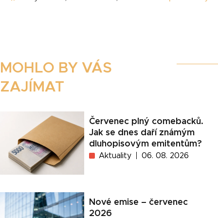
MOHLO BY VÁS
ZAJÍMAT
Červenec plný comebacků.
Jak se dnes daří známým
dluhopisovým emitentům?
Aktuality
06. 08. 2026
Nové emise – červenec
2026