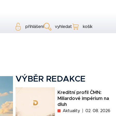
přihlášení
vyhledat
košík
VÝBĚR REDAKCE
Kreditní profil ČMN:
Miliardové impérium na
dluh
Aktuality
02. 08. 2026