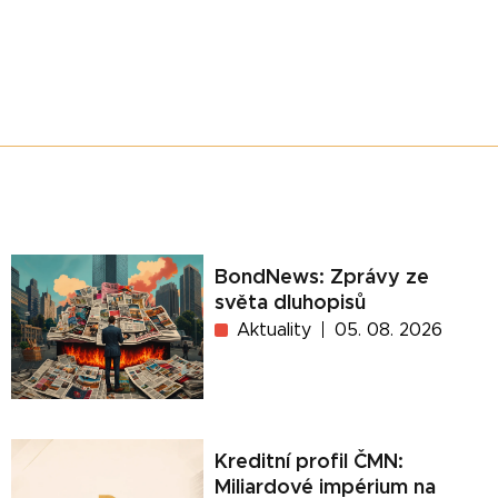
BondNews: Zprávy ze
světa dluhopisů
Aktuality
05. 08. 2026
Kreditní profil ČMN:
Miliardové impérium na