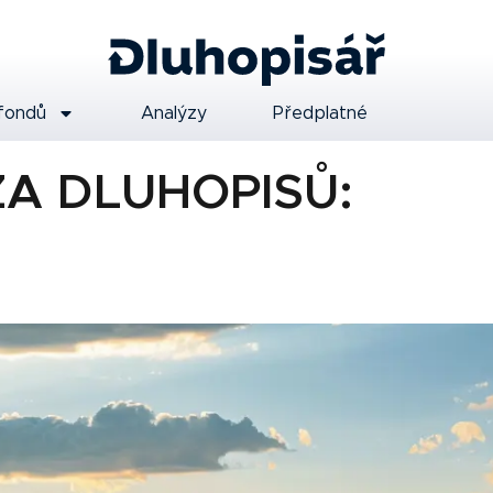
fondů
Analýzy
Předplatné
A DLUHOPISŮ: