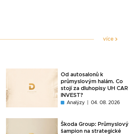
více
Od autosalonů k
průmyslovým halám. Co
stojí za dluhopisy UH CAR
INVEST?
Analýzy
04. 08. 2026
Škoda Group: Průmyslový
šampion na strategické