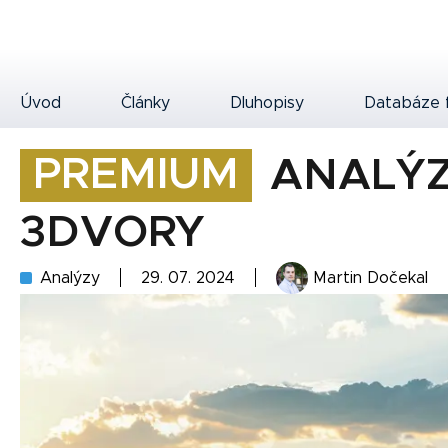
Úvod
Články
Dluhopisy
Databáze 
PREMIUM
ANALÝZ
3DVORY
Analýzy
29. 07. 2024
Martin Dočekal