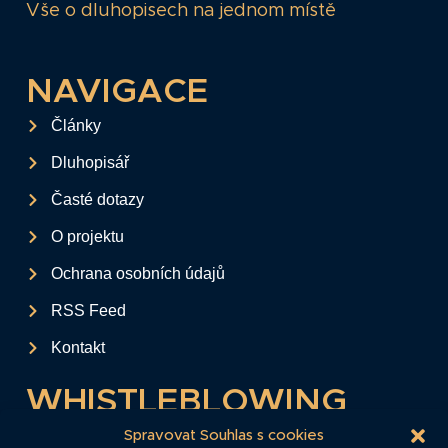
Vše o dluhopisech na jednom místě
NAVIGACE
Články
Dluhopisář
Časté dotazy
O projektu
Ochrana osobních údajů
RSS Feed
Kontakt
WHISTLEBLOWING
Tento formulář slouží k anonymnímu zaslání
Spravovat Souhlas s cookies