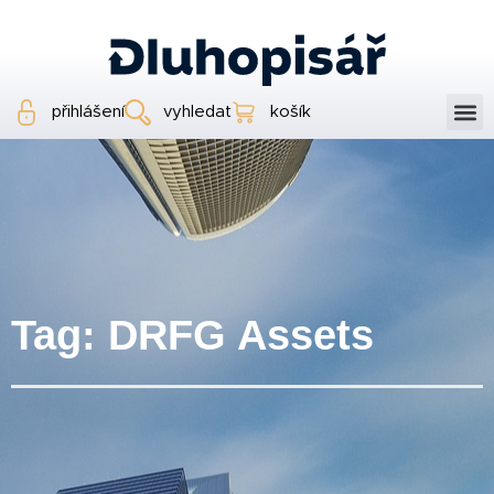
přihlášení
vyhledat
košík
Tag: DRFG Assets