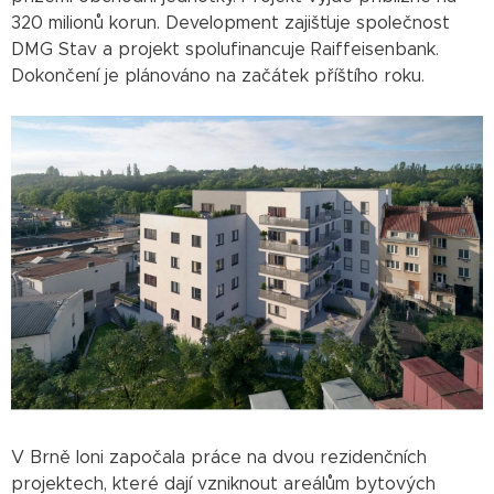
320 milionů korun. Development zajišťuje společnost
DMG Stav a projekt spolufinancuje Raiffeisenbank.
Dokončení je plánováno na začátek příštího roku.
V Brně loni započala práce na dvou rezidenčních
projektech, které dají vzniknout areálům bytových