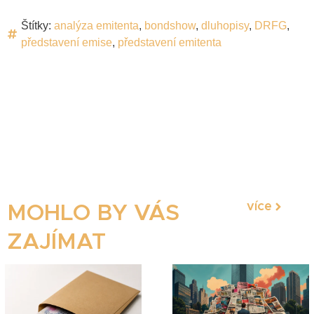
Štítky:
analýza emitenta
,
bondshow
,
dluhopisy
,
DRFG
,
představení emise
,
představení emitenta
více
MOHLO BY VÁS
ZAJÍMAT