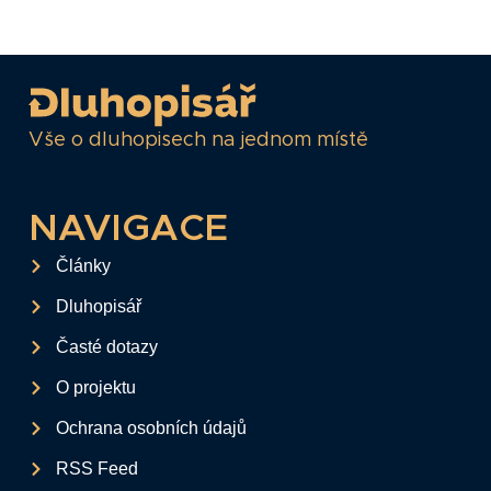
Vše o dluhopisech na jednom místě
NAVIGACE
Články
Dluhopisář
Časté dotazy
O projektu
Ochrana osobních údajů
RSS Feed