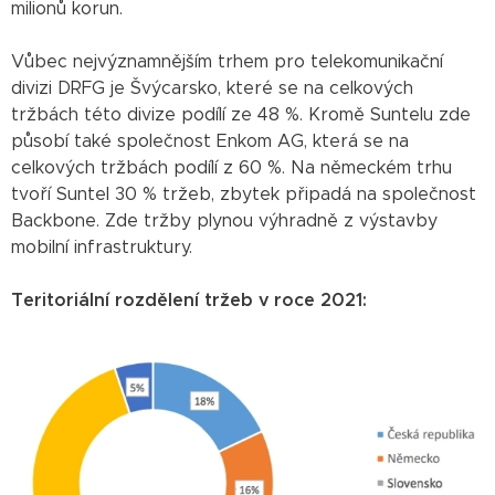
milionů korun.
Vůbec nejvýznamnějším trhem pro telekomunikační
divizi DRFG je Švýcarsko, které se na celkových
tržbách této divize podílí ze 48 %. Kromě Suntelu zde
působí také společnost Enkom AG, která se na
celkových tržbách podílí z 60 %. Na německém trhu
tvoří Suntel 30 % tržeb, zbytek připadá na společnost
Backbone. Zde tržby plynou výhradně z výstavby
mobilní infrastruktury.
Teritoriální rozdělení tržeb v roce 2021: