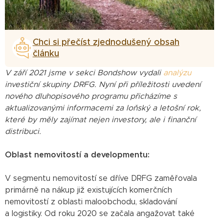
Chci si přečíst zjednodušený obsah
článku
V září 2021 jsme v sekci Bondshow vydali
analýzu
investiční skupiny DRFG. Nyní při příležitosti uvedení
nového dluhopisového programu přicházíme s
aktualizovanými informacemi za loňský a letošní rok,
které by měly zajímat nejen investory, ale i finanční
distribuci.
Oblast nemovitostí a developmentu:
V segmentu nemovitostí se dříve DRFG zaměřovala
primárně na nákup již existujících komerčních
nemovitostí z oblasti maloobchodu, skladování
a logistiky. Od roku 2020 se začala angažovat také