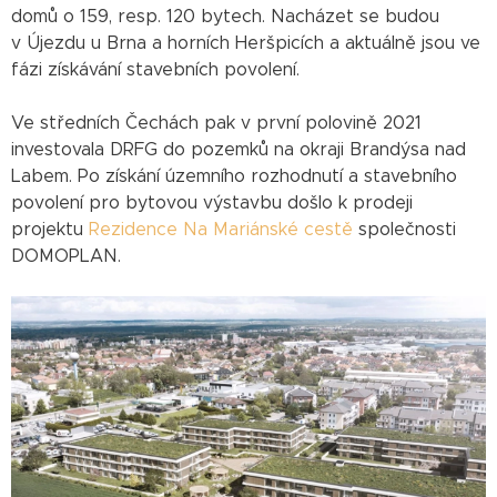
domů o 159, resp. 120 bytech. Nacházet se budou
v Újezdu u Brna a horních Heršpicích a aktuálně jsou ve
fázi získávání stavebních povolení.
Ve středních Čechách pak v první polovině 2021
investovala DRFG do pozemků na okraji Brandýsa nad
Labem. Po získání územního rozhodnutí a stavebního
povolení pro bytovou výstavbu došlo k prodeji
projektu
Rezidence Na Mariánské cestě
společnosti
DOMOPLAN.