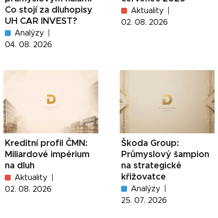
Co stojí za dluhopisy
Aktuality
UH CAR INVEST?
02. 08. 2026
Analýzy
04. 08. 2026
Kreditní profil ČMN:
Škoda Group:
Miliardové impérium
Průmyslový šampion
na dluh
na strategické
křižovatce
Aktuality
Analýzy
02. 08. 2026
25. 07. 2026