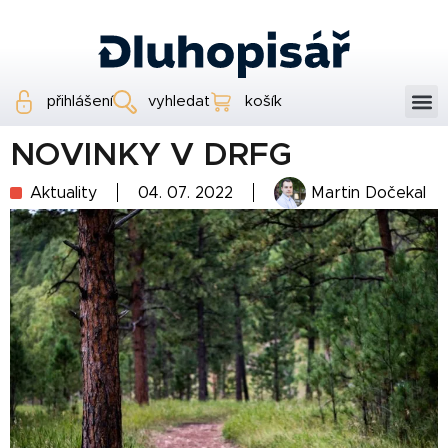
přihlášení
vyhledat
košík
NOVINKY V DRFG
Aktuality
04. 07. 2022
Martin Dočekal