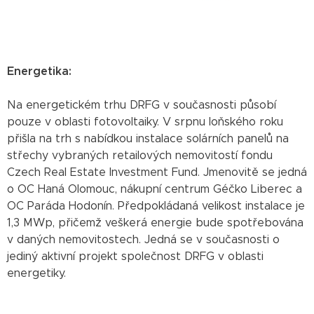
Energetika:
Na energetickém trhu DRFG v současnosti působí
pouze v oblasti fotovoltaiky. V srpnu loňského roku
přišla na trh s nabídkou instalace solárních panelů na
střechy vybraných retailových nemovitostí fondu
Czech Real Estate Investment Fund. Jmenovitě se jedná
o OC Haná Olomouc, nákupní centrum Géčko Liberec a
OC Paráda Hodonín. Předpokládaná velikost instalace je
1,3 MWp, přičemž veškerá energie bude spotřebována
v daných nemovitostech. Jedná se v současnosti o
jediný aktivní projekt společnost DRFG v oblasti
energetiky.