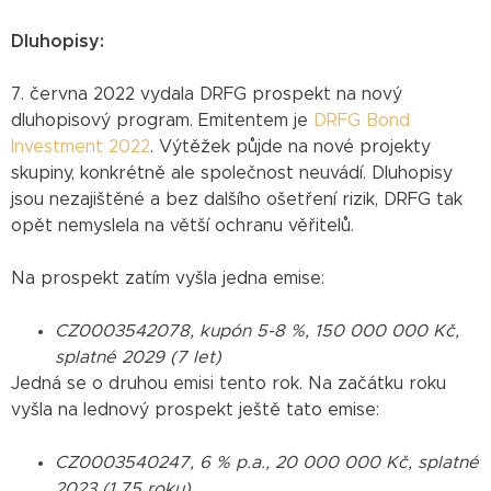
Dluhopisy:
7. června 2022 vydala DRFG prospekt na nový
dluhopisový program. Emitentem je
DRFG Bond
Investment 2022
. Výtěžek půjde na nové projekty
skupiny, konkrétně ale společnost neuvádí. Dluhopisy
jsou nezajištěné a bez dalšího ošetření rizik, DRFG tak
opět nemyslela na větší ochranu věřitelů.
Na prospekt zatím vyšla jedna emise:
CZ0003542078, kupón 5-8 %, 150 000 000 Kč,
splatné 2029 (7 let)
Jedná se o druhou emisi tento rok. Na začátku roku
vyšla na lednový prospekt ještě tato emise:
CZ0003540247, 6 % p.a., 20 000 000 Kč, splatné
2023 (1,75 roku)