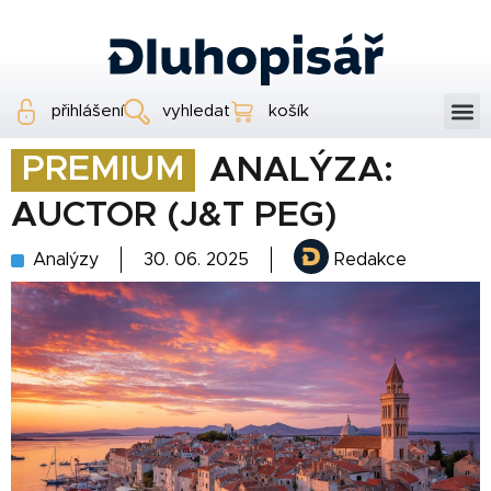
přihlášení
vyhledat
košík
PREMIUM
ANALÝZA:
AUCTOR (J&T PEG)
Analýzy
30. 06. 2025
Redakce