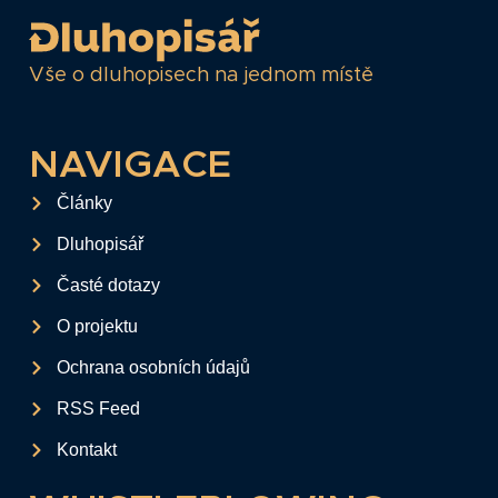
Vše o dluhopisech na jednom místě
NAVIGACE
Články
Dluhopisář
Časté dotazy
O projektu
Ochrana osobních údajů
RSS Feed
Kontakt