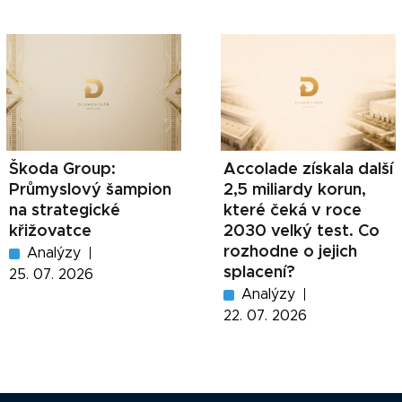
Škoda Group:
Accolade získala další
Průmyslový šampion
2,5 miliardy korun,
na strategické
které čeká v roce
křižovatce
2030 velký test. Co
rozhodne o jejich
Analýzy
splacení?
25. 07. 2026
Analýzy
22. 07. 2026