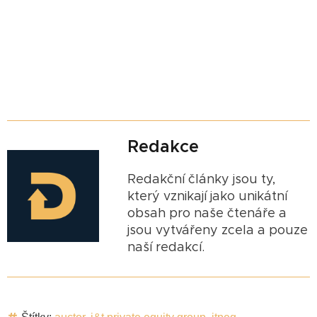
Redakce
Redakční články jsou ty,
který vznikají jako unikátní
obsah pro naše čtenáře a
jsou vytvářeny zcela a pouze
naší redakcí.