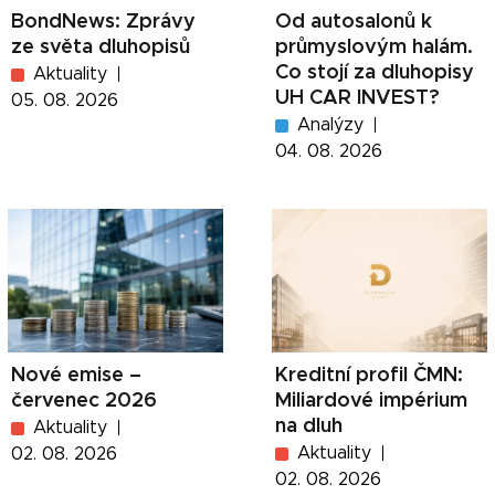
BondNews: Zprávy
Od autosalonů k
ze světa dluhopisů
průmyslovým halám.
Co stojí za dluhopisy
Aktuality
UH CAR INVEST?
05. 08. 2026
Analýzy
04. 08. 2026
Nové emise –
Kreditní profil ČMN:
červenec 2026
Miliardové impérium
na dluh
Aktuality
Aktuality
02. 08. 2026
02. 08. 2026