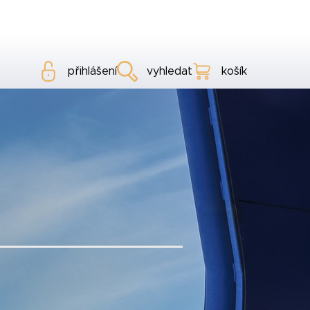
přihlášení
vyhledat
košík