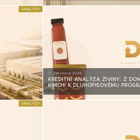
ANALÝZY
21. července 2026
KREDITNÍ ANALÝZA ŽIVINY: Z DO
KIMCHI K DLUHOPISOVÉMU PROG
PŮL MILIARDY
ANALÝZY