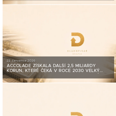
22. července 2026
ACCOLADE ZÍSKALA DALŠÍ 2,5 MILIARDY
KORUN, KTERÉ ČEKÁ V ROCE 2030 VELKÝ
TEST. CO ROZHODNE O JEJICH SPLACENÍ?