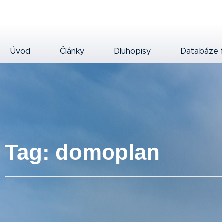
Úvod
Články
Dluhopisy
Databáze 
Tag: domoplan