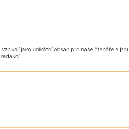
 vznikají jako unikátní obsah pro naše čtenáře a jso
redakcí.