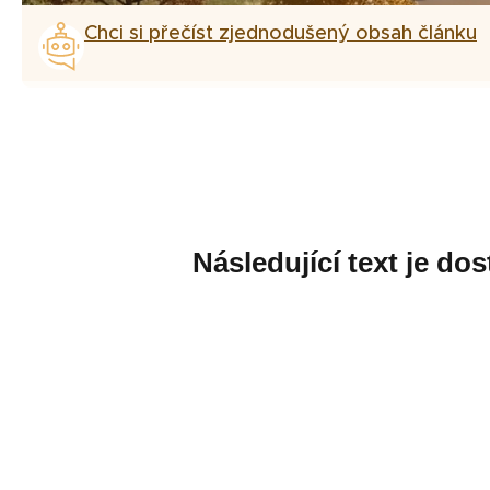
Chci si přečíst zjednodušený obsah článku
Následující text je d