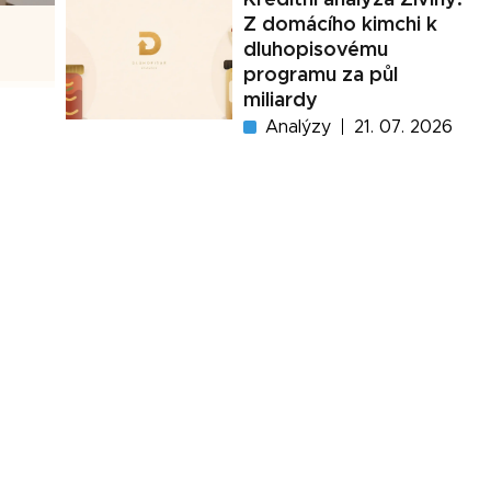
Z domácího kimchi k
dluhopisovému
programu za půl
miliardy
Analýzy
21. 07. 2026