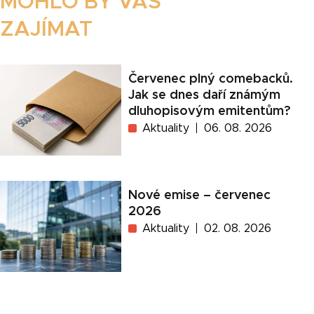
MOHLO BY VÁS
ZAJÍMAT
Červenec plný comebacků.
Jak se dnes daří známým
dluhopisovým emitentům?
Aktuality
06. 08. 2026
Nové emise – červenec
2026
Aktuality
02. 08. 2026