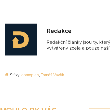
Redakce
Redakční články jsou ty, který
vytvářeny zcela a pouze naší 
Štítky:
domoplan
,
Tomáš Vavřík