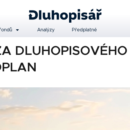
fondů
Analýzy
Předplatné
A DLUHOPISOVÉHO
OPLAN