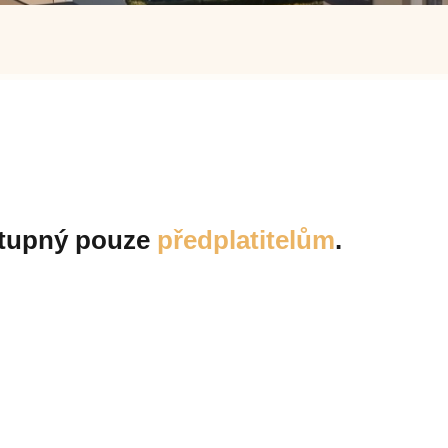
ostupný pouze
předplatitelům
.