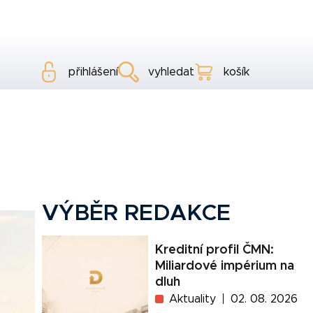
přihlášení
vyhledat
košík
VÝBĚR REDAKCE
Kreditní profil ČMN:
Miliardové impérium na
dluh
Aktuality
02. 08. 2026