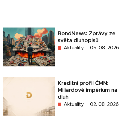
BondNews: Zprávy ze
světa dluhopisů
Aktuality
05. 08. 2026
Kreditní profil ČMN:
Miliardové impérium na
dluh
Aktuality
02. 08. 2026