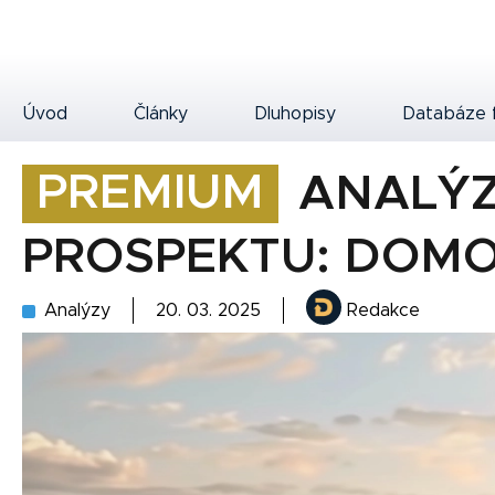
Úvod
Články
Dluhopisy
Databáze 
PREMIUM
ANALÝZ
PROSPEKTU: DOM
Analýzy
20. 03. 2025
Redakce