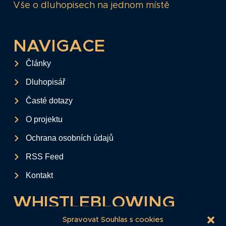
Vše o dluhopisech na jednom místě
NAVIGACE
Články
Dluhopisář
Časté dotazy
O projektu
Ochrana osobních údajů
RSS Feed
Kontakt
WHISTLEBLOWING
Tento formulář slouží k anonymnímu zaslání
Spravovat Souhlas s cookies