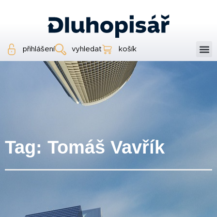
přihlášení
vyhledat
košík
Tag: Tomáš Vavřík