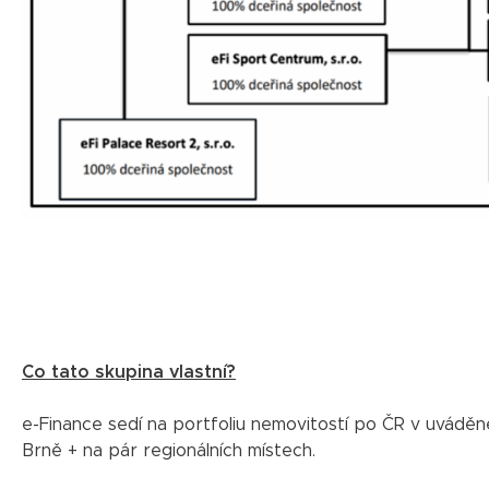
Co tato skupina vlastní?
e-Finance sedí na portfoliu nemovitostí po ČR v uváděné
Brně + na pár regionálních místech.