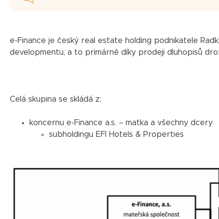
e-Finance je český real estate holding podnikatele Radka
developmentu, a to primárně díky prodeji dluhopisů dr
Celá skupina se skládá z:
koncernu e-Finance a.s. – matka a všechny dcery
subholdingu EFI Hotels & Properties