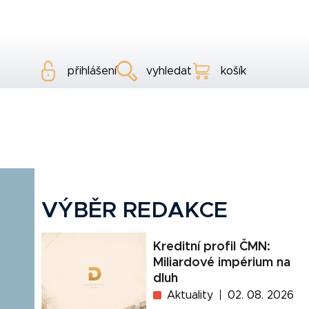
přihlášení
vyhledat
košík
VÝBĚR REDAKCE
Kreditní profil ČMN:
Miliardové impérium na
dluh
Aktuality
02. 08. 2026