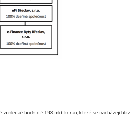
 znalecké hodnotě 1,98 mld. korun, které se nacházejí hla