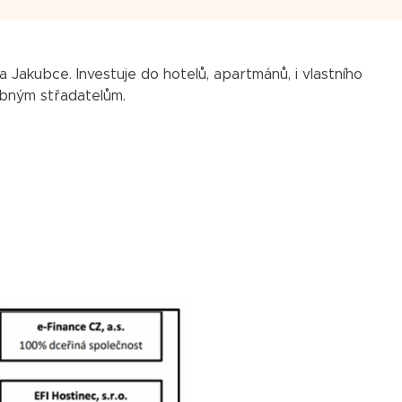
 Jakubce. Investuje do hotelů, apartmánů, i vlastního
obným střadatelům.