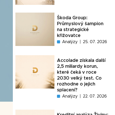
Škoda Group:
Průmyslový šampion
na strategické
křižovatce
Analýzy
25. 07. 2026
Accolade získala další
2,5 miliardy korun,
které čeká v roce
2030 velký test. Co
rozhodne o jejich
splacení?
Analýzy
22. 07. 2026
Kreditní analýza Živiny: