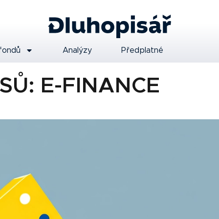
fondů
Analýzy
Předplatné
SŮ: E-FINANCE