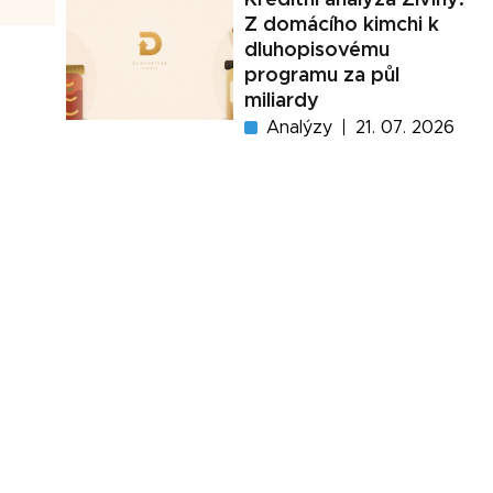
Z domácího kimchi k
dluhopisovému
programu za půl
miliardy
Analýzy
21. 07. 2026