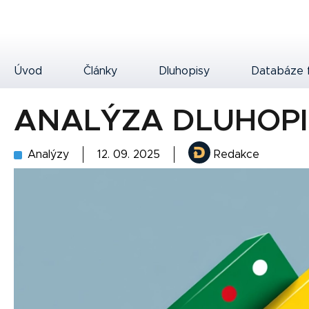
Úvod
Články
Dluhopisy
Databáze 
ANALÝZA DLUHOPI
Analýzy
12. 09. 2025
Redakce