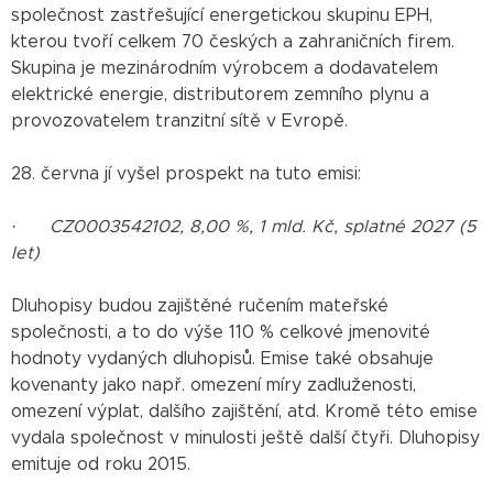
společnost zastřešující energetickou skupinu EPH,
kterou tvoří celkem 70 českých a zahraničních firem.
Skupina je mezinárodním výrobcem a dodavatelem
elektrické energie, distributorem zemního plynu a
provozovatelem tranzitní sítě v Evropě.
28. června jí vyšel prospekt na tuto emisi:
·
CZ0003542102, 8,00 %, 1 mld. Kč, splatné 2027 (5
let)
Dluhopisy budou zajištěné ručením mateřské
společnosti, a to do výše 110 % celkové jmenovité
hodnoty vydaných dluhopisů. Emise také obsahuje
kovenanty jako např. omezení míry zadluženosti,
omezení výplat, dalšího zajištění, atd. Kromě této emise
vydala společnost v minulosti ještě další čtyři. Dluhopisy
emituje od roku 2015.