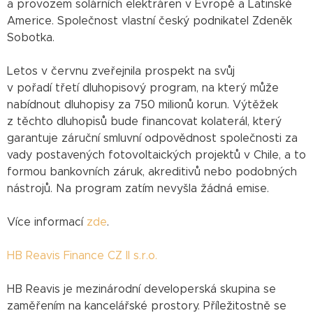
a provozem solárních elektráren v Evropě a Latinské
Americe. Společnost vlastní český podnikatel Zdeněk
Sobotka.
Letos v červnu zveřejnila prospekt na svůj
v pořadí třetí dluhopisový program, na který může
nabídnout dluhopisy za 750 milionů korun. Výtěžek
z těchto dluhopisů bude financovat kolaterál, který
garantuje záruční smluvní odpovědnost společnosti za
vady postavených fotovoltaických projektů v Chile, a to
formou bankovních záruk, akreditivů nebo podobných
nástrojů. Na program zatím nevyšla žádná emise.
Více informací
zde
.
HB Reavis Finance CZ II s.r.o.
HB Reavis je mezinárodní developerská skupina se
zaměřením na kancelářské prostory. Příležitostně se