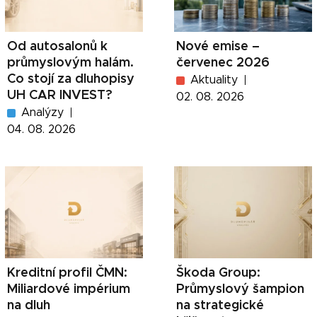
Od autosalonů k
Nové emise –
průmyslovým halám.
červenec 2026
Co stojí za dluhopisy
Aktuality
UH CAR INVEST?
02. 08. 2026
Analýzy
04. 08. 2026
Kreditní profil ČMN:
Škoda Group:
Miliardové impérium
Průmyslový šampion
na dluh
na strategické