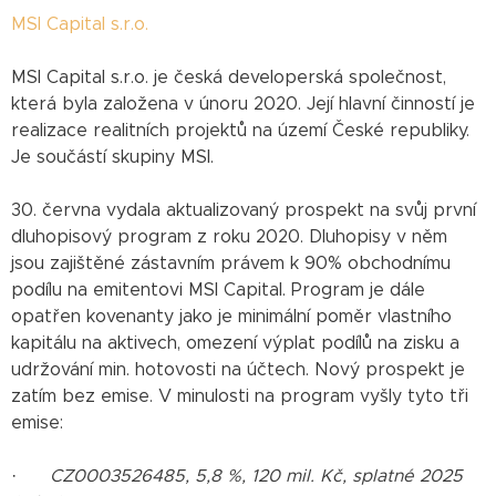
MSI Capital s.r.o.
MSI Capital s.r.o. je česká developerská společnost,
která byla založena v únoru 2020. Její hlavní činností je
realizace realitních projektů na území České republiky.
Je součástí skupiny MSI.
30. června vydala aktualizovaný prospekt na svůj první
dluhopisový program z roku 2020. Dluhopisy v něm
jsou zajištěné zástavním právem k 90% obchodnímu
podílu na emitentovi MSI Capital. Program je dále
opatřen kovenanty jako je minimální poměr vlastního
kapitálu na aktivech, omezení výplat podílů na zisku a
udržování min. hotovosti na účtech. Nový prospekt je
zatím bez emise. V minulosti na program vyšly tyto tři
emise:
·
CZ0003526485, 5,8 %, 120 mil. Kč, splatné 2025