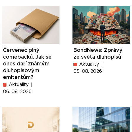
Červenec plný
BondNews: Zprávy
comebacků. Jak se
ze světa dluhopisů
dnes daří známým
Aktuality
dluhopisovým
05. 08. 2026
emitentům?
Aktuality
06. 08. 2026