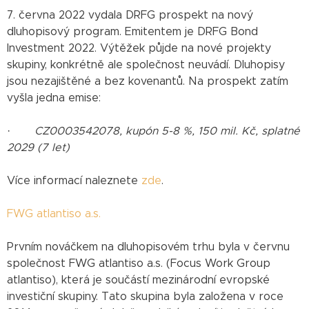
7. června 2022 vydala DRFG prospekt na nový
dluhopisový program. Emitentem je DRFG Bond
Investment 2022. Výtěžek půjde na nové projekty
skupiny, konkrétně ale společnost neuvádí. Dluhopisy
jsou nezajištěné a bez kovenantů. Na prospekt zatím
vyšla jedna emise:
·
CZ0003542078, kupón 5-8 %, 150 mil. Kč, splatné
2029 (7 let)
Více informací naleznete
zde
.
FWG atlantiso a.s.
Prvním nováčkem na dluhopisovém trhu byla v červnu
společnost FWG atlantiso a.s. (Focus Work Group
atlantiso), která je součástí mezinárodní evropské
investiční skupiny. Tato skupina byla založena v roce