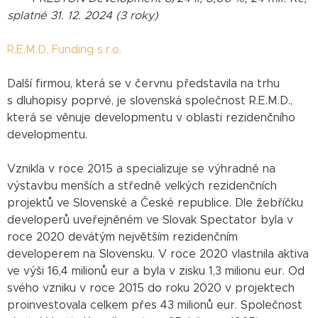
splatné 31. 12. 2024 (3 roky)
R.E.M.D. Funding s.r.o.
Další firmou, která se v červnu představila na trhu
s dluhopisy poprvé, je slovenská společnost R.E.M.D.,
která se věnuje developmentu v oblasti rezidenčního
developmentu.
Vznikla v roce 2015 a specializuje se výhradně na
výstavbu menších a středně velkých rezidenčních
projektů ve Slovenské a České republice. Dle žebříčku
developerů uveřejněném ve Slovak Spectator byla v
roce 2020 devátým největším rezidenčním
developerem na Slovensku. V roce 2020 vlastnila aktiva
ve výši 16,4 milionů eur a byla v zisku 1,3 milionu eur. Od
svého vzniku v roce 2015 do roku 2020 v projektech
proinvestovala celkem přes 43 milionů eur. Společnost