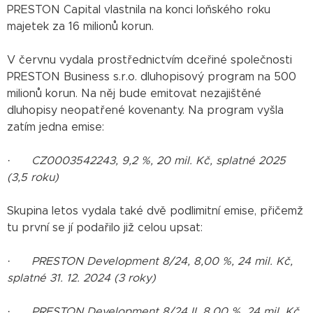
PRESTON Capital vlastnila na konci loňského roku
majetek za 16 milionů korun.
V červnu vydala prostřednictvím dceřiné společnosti
PRESTON Business s.r.o. dluhopisový program na 500
milionů korun. Na něj bude emitovat nezajištěné
dluhopisy neopatřené kovenanty. Na program vyšla
zatím jedna emise:
·
CZ0003542243, 9,2 %, 20 mil. Kč, splatné 2025
(3,5 roku)
Skupina letos vydala také dvě podlimitní emise, přičemž
tu první se jí podařilo již celou upsat:
·
PRESTON Development 8/24, 8,00 %, 24 mil. Kč,
splatné 31. 12. 2024 (3 roky)
·
PRESTON Development 8/24 II, 8,00 %, 24 mil. Kč,