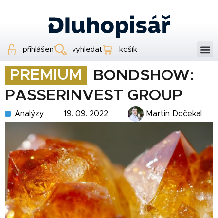
přihlášení
vyhledat
košík
PREMIUM
BONDSHOW:
PASSERINVEST GROUP
Analýzy
19. 09. 2022
Martin Dočekal