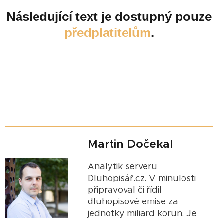
Následující text je dostupný pouze
předplatitelům
.
Martin Dočekal
Analytik serveru
Dluhopisář.cz. V minulosti
připravoval či řídil
dluhopisové emise za
jednotky miliard korun. Je