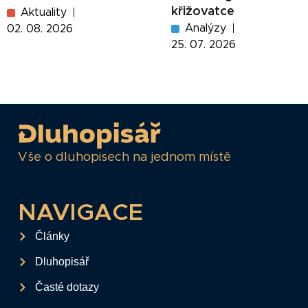
křižovatce
Aktuality
Analýzy
02. 08. 2026
25. 07. 2026
Vše o dluhopisech na jednom místě
NAVIGACE
Články
Dluhopisář
Časté dotazy