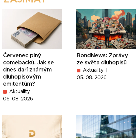
Červenec plný
BondNews: Zprávy
comebacků. Jak se
ze světa dluhopisů
dnes daří známým
Aktuality
dluhopisovým
05. 08. 2026
emitentům?
Aktuality
06. 08. 2026