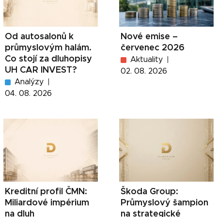
Od autosalonů k
Nové emise –
průmyslovým halám.
červenec 2026
Co stojí za dluhopisy
Aktuality
UH CAR INVEST?
02. 08. 2026
Analýzy
04. 08. 2026
Kreditní profil ČMN:
Škoda Group:
Miliardové impérium
Průmyslový šampion
na dluh
na strategické