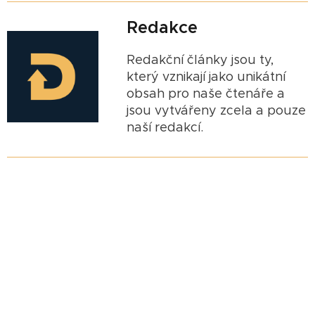
Redakce
Redakční články jsou ty,
který vznikají jako unikátní
obsah pro naše čtenáře a
jsou vytvářeny zcela a pouze
naší redakcí.