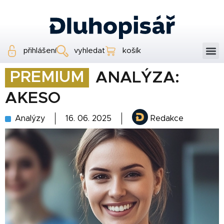
přihlášení
vyhledat
košík
PREMIUM
ANALÝZA:
AKESO
Analýzy
16. 06. 2025
Redakce