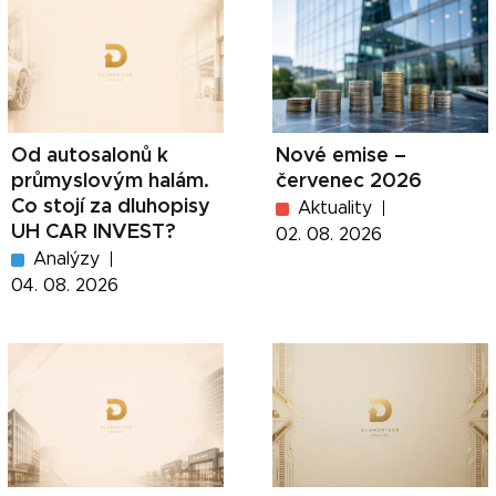
Od autosalonů k
Nové emise –
průmyslovým halám.
červenec 2026
Co stojí za dluhopisy
Aktuality
UH CAR INVEST?
02. 08. 2026
Analýzy
04. 08. 2026