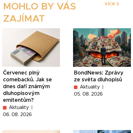
více
MOHLO BY VÁS
ZAJÍMAT
Červenec plný
BondNews: Zprávy
comebacků. Jak se
ze světa dluhopisů
dnes daří známým
Aktuality
dluhopisovým
05. 08. 2026
emitentům?
Aktuality
06. 08. 2026