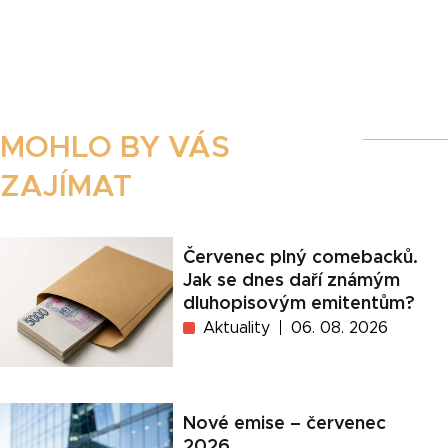
MOHLO BY VÁS
ZAJÍMAT
Červenec plný comebacků.
Jak se dnes daří známým
dluhopisovým emitentům?
Aktuality
06. 08. 2026
Nové emise – červenec
2026