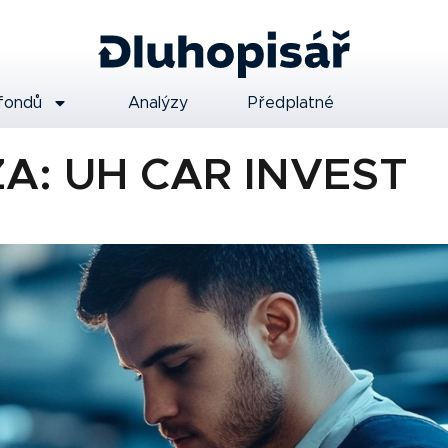
fondů
Analýzy
Předplatné
A: UH CAR INVEST