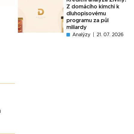
Z domácího kimchi k
dluhopisovému
programu za půl
miliardy
Analýzy
21. 07. 2026
u