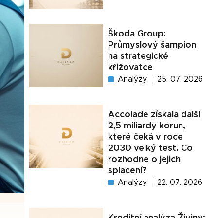
Škoda Group:
Průmyslový šampion
na strategické
křižovatce
Analýzy
25. 07. 2026
Accolade získala další
2,5 miliardy korun,
které čeká v roce
2030 velký test. Co
rozhodne o jejich
splacení?
Analýzy
22. 07. 2026
Kreditní analýza Živiny: