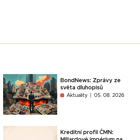
BondNews: Zprávy ze
světa dluhopisů
Aktuality
05. 08. 2026
Kreditní profil ČMN:
Miliardové impérium na