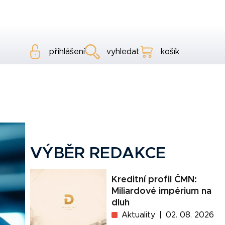
přihlášení
vyhledat
košík
VÝBĚR REDAKCE
Kreditní profil ČMN:
Miliardové impérium na
dluh
Aktuality
02. 08. 2026