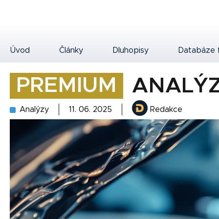
Úvod
Články
Dluhopisy
Databáze 
PREMIUM
ANALÝZ
Analýzy
11. 06. 2025
Redakce