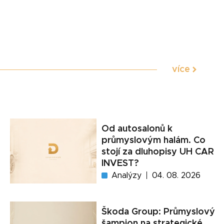
více
Od autosalonů k
průmyslovým halám. Co
stojí za dluhopisy UH CAR
INVEST?
Analýzy
04. 08. 2026
Škoda Group: Průmyslový
šampion na strategické