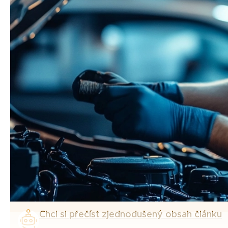
Chci si přečíst zjednodušený obsah článku