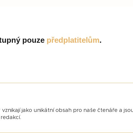
ostupný pouze
předplatitelům
.
 vznikají jako unikátní obsah pro naše čtenáře a jso
redakcí.