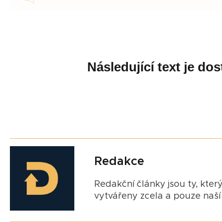
Následující text je d
Redakce
Redakční články jsou ty, který
vytvářeny zcela a pouze naší 