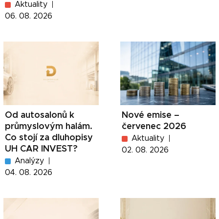
Aktuality
06. 08. 2026
Od autosalonů k
Nové emise –
průmyslovým halám.
červenec 2026
Co stojí za dluhopisy
Aktuality
UH CAR INVEST?
02. 08. 2026
Analýzy
04. 08. 2026