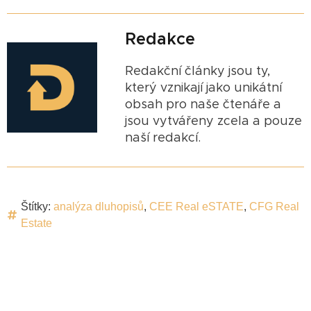
Redakce
Redakční články jsou ty,
který vznikají jako unikátní
obsah pro naše čtenáře a
jsou vytvářeny zcela a pouze
naší redakcí.
Štítky:
analýza dluhopisů
,
CEE Real eSTATE
,
CFG Real
Estate