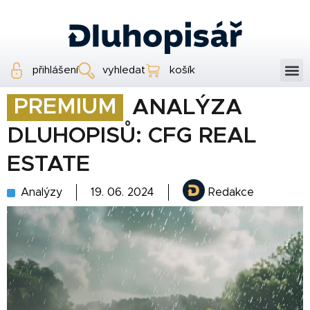
přihlášení
vyhledat
košík
PREMIUM
ANALÝZA
DLUHOPISŮ: CFG REAL
ESTATE
Analýzy
19. 06. 2024
Redakce