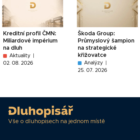
Kreditní profil ČMN:
Škoda Group:
Miliardové impérium
Průmyslový šampion
na dluh
na strategické
křižovatce
Aktuality
Analýzy
02. 08. 2026
25. 07. 2026
Vše o dluhopisech na jednom místě