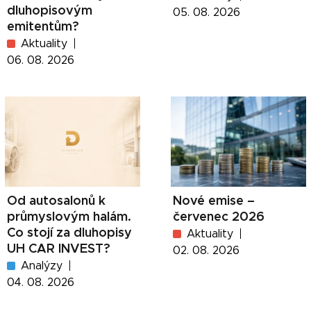
dluhopisovým
05. 08. 2026
emitentům?
Aktuality
06. 08. 2026
Od autosalonů k
Nové emise –
průmyslovým halám.
červenec 2026
Co stojí za dluhopisy
Aktuality
UH CAR INVEST?
02. 08. 2026
Analýzy
04. 08. 2026