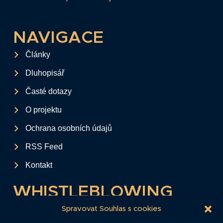
NAVIGACE
Články
Dluhopisář
Časté dotazy
O projektu
Ochrana osobních údajů
RSS Feed
Kontakt
WHISTLEBLOWING
Tento formulář slouží k anonymnímu zaslání
Spravovat Souhlas s cookies
podkladů a informací k firemním