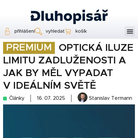
přihlášení
vyhledat
košík
PREMIUM
OPTICKÁ ILUZE
LIMITU ZADLUŽENOSTI A
JAK BY MĚL VYPADAT
V IDEÁLNÍM SVĚTĚ
Články
16. 07. 2025
Stanislav Termann