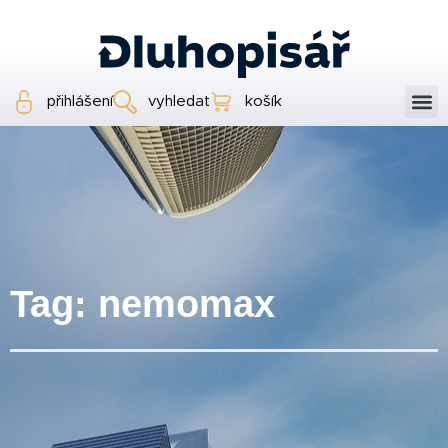
přihlášení
vyhledat
košík
Tag: nemomax