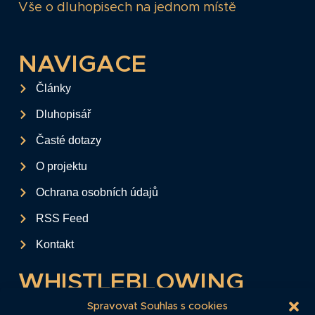
Vše o dluhopisech na jednom místě
NAVIGACE
Články
Dluhopisář
Časté dotazy
O projektu
Ochrana osobních údajů
RSS Feed
Kontakt
WHISTLEBLOWING
Tento formulář slouží k anonymnímu zaslání
Spravovat Souhlas s cookies