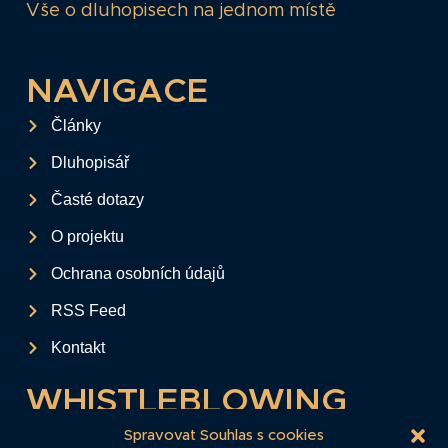
Vše o dluhopisech na jednom místě
NAVIGACE
Články
Dluhopisář
Časté dotazy
O projektu
Ochrana osobních údajů
RSS Feed
Kontakt
WHISTLEBLOWING
Tento formulář slouží k anonymnímu zaslání
Spravovat Souhlas s cookies