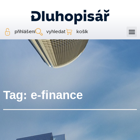
přihlášení
vyhledat
košík
Tag: e-finance