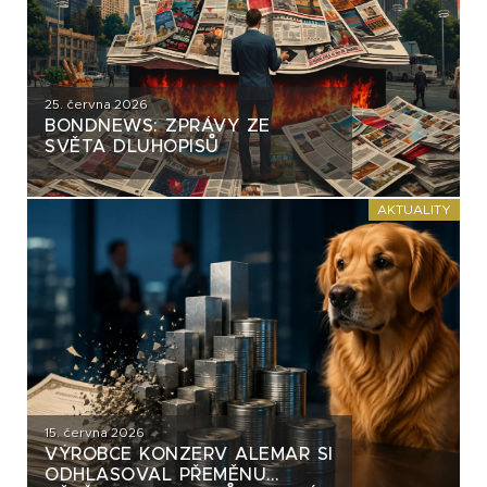
25. června 2026
BONDNEWS: ZPRÁVY ZE
SVĚTA DLUHOPISŮ
AKTUALITY
15. června 2026
VÝROBCE KONZERV ALEMAR SI
ODHLASOVAL PŘEMĚNU