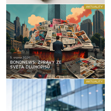
AKTUALITY
5. srpna 2026
BONDNEWS: ZPRÁVY ZE
SVĚTA DLUHOPISŮ
AKTUALITY