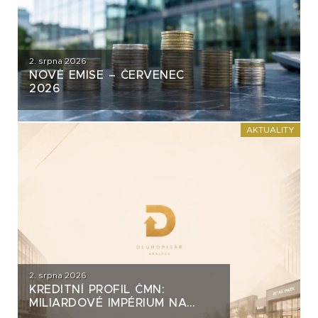
2. srpna 2026
NOVÉ EMISE – ČERVENEC
2026
AKTUALITY
2. srpna 2026
KREDITNÍ PROFIL ČMN:
MILIARDOVÉ IMPÉRIUM NA
DLUH