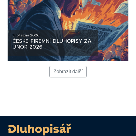
5. března 2026
ČESKÉ FIREMNÍ DLUHOPISY ZA
ÚNOR 2026
Zobrazit další