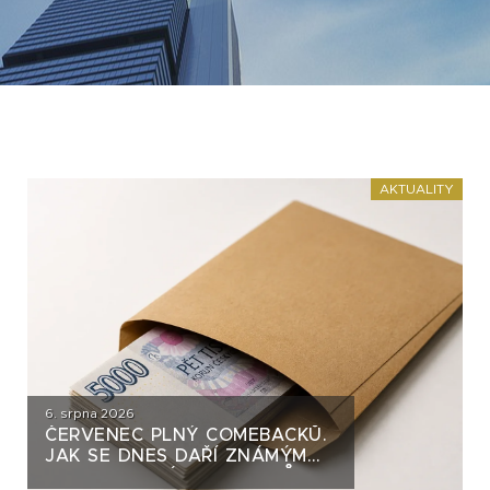
AKTUALITY
6. srpna 2026
ČERVENEC PLNÝ COMEBACKŮ.
JAK SE DNES DAŘÍ ZNÁMÝM
DLUHOPISOVÝM EMITENTŮM?