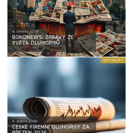
4. června 2026
BONDNEWS: ZPRÁVY ZE
SVĚTA DLUHOPISŮ
AKTUALITY
9. dubna 2026
ČESKÉ FIREMNÍ DLUHOPISY ZA
BŘEZEN 2026