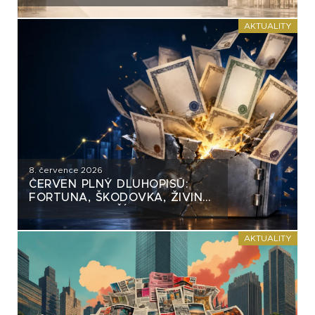
AKTUALITY
8. července 2026
ČERVEN PLNÝ DLUHOPISŮ:
FORTUNA, ŠKODOVKA, ŽIVINA
A MNOHO DALŠÍCH
AKTUALITY