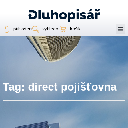
přihlášení
vyhledat
košík
Tag: direct pojišťovna