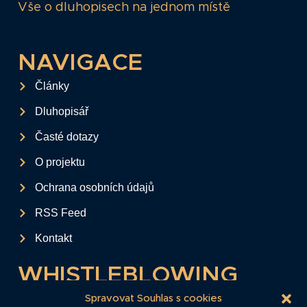
Vše o dluhopisech na jednom místě
NAVIGACE
Články
Dluhopisář
Časté dotazy
O projektu
Ochrana osobních údajů
RSS Feed
Kontakt
WHISTLEBLOWING
Tento formulář slouží k anonymnímu zaslání
Spravovat Souhlas s cookies