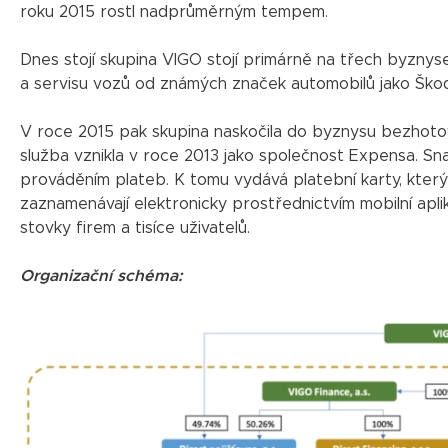
roku 2015 rostl nadprůměrným tempem.
Dnes stojí skupina VIGO stojí primárně na třech byznys
a servisu vozů od známých značek automobilů jako Škod
V roce 2015 pak skupina naskočila do byznysu bezhotov
služba vznikla v roce 2013 jako společnost Expensa. Sna
prováděním plateb. K tomu vydává platební karty, který
zaznamenávají elektronicky prostřednictvím mobilní apl
stovky firem a tisíce uživatelů.
Organizační schéma: