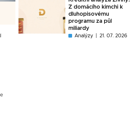
Z domácího kimchi k
dluhopisovému
programu za půl
miliardy
Analýzy
21. 07. 2026
d
je