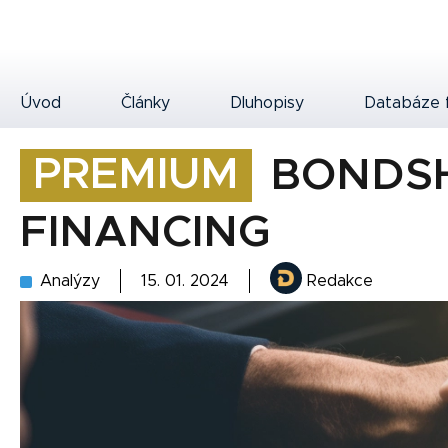
Úvod
Články
Dluhopisy
Databáze 
PREMIUM
BONDSH
FINANCING
Analýzy
15. 01. 2024
Redakce