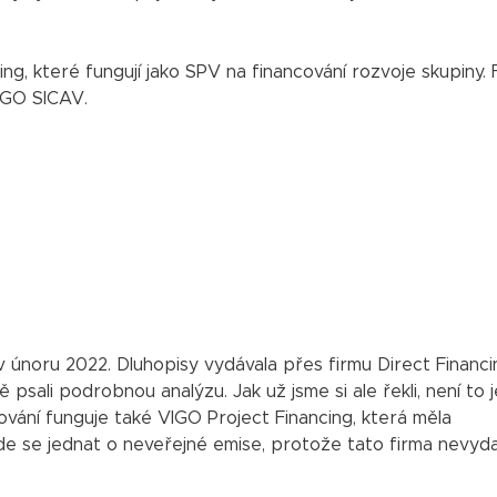
ing, které fungují jako SPV na financování rozvoje skupiny. 
VIGO SICAV.
v únoru 2022. Dluhopisy vydávala přes firmu Direct Financi
 psali podrobnou analýzu. Jak už jsme si ale řekli, není to 
ování funguje také VIGO Project Financing, která měla
de se jednat o neveřejné emise, protože tato firma nevyda