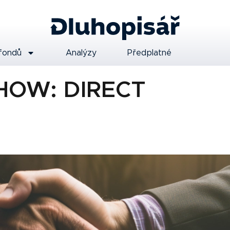
fondů
Analýzy
Předplatné
OW: DIRECT