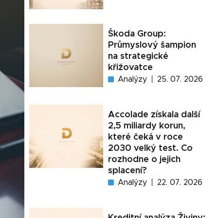
Škoda Group:
Průmyslový šampion
na strategické
křižovatce
Analýzy
25. 07. 2026
Accolade získala další
2,5 miliardy korun,
které čeká v roce
2030 velký test. Co
rozhodne o jejich
splacení?
Analýzy
22. 07. 2026
Kreditní analýza Živiny: