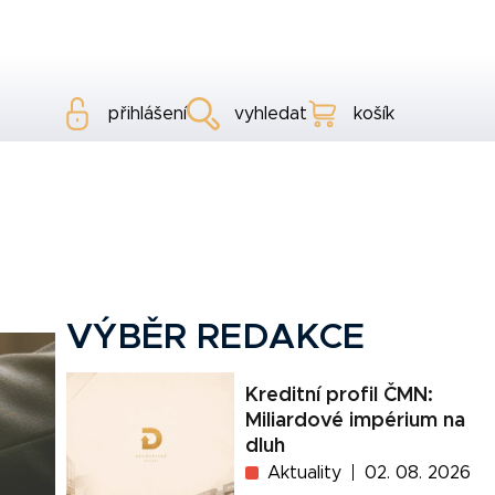
přihlášení
vyhledat
košík
VÝBĚR REDAKCE
Kreditní profil ČMN:
Miliardové impérium na
dluh
Aktuality
02. 08. 2026