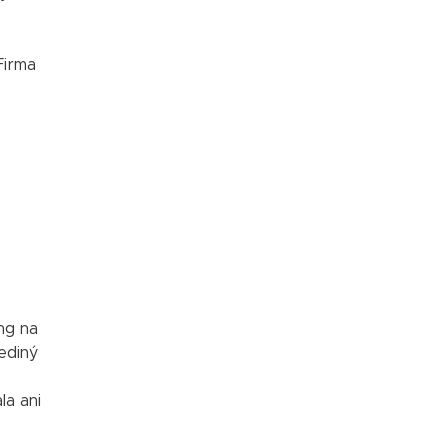
Firma
ng na
jediný
la ani