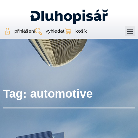
přihlášení
vyhledat
košík
Tag: automotive