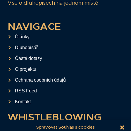
Vše o dluhopisech na jednom místě
NAVIGACE
Články
Dluhopisář
Časté dotazy
O projektu
Ochrana osobních údajů
RSS Feed
Kontakt
WHISTLEBLOWING
Tento formulář slouží k anonymnímu zaslání
Spravovat Souhlas s cookies