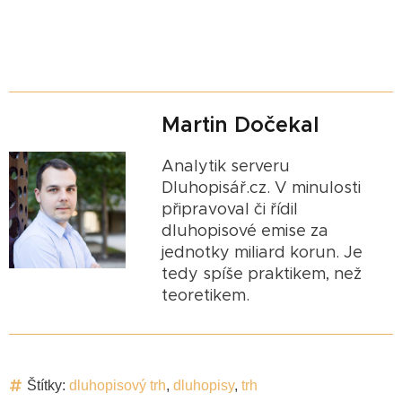
Martin Dočekal
Analytik serveru
Dluhopisář.cz. V minulosti
připravoval či řídil
dluhopisové emise za
jednotky miliard korun. Je
tedy spíše praktikem, než
teoretikem.
Štítky:
dluhopisový trh
,
dluhopisy
,
trh