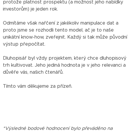
protože platnost prospektu (a možnost jeho nabídky
investorům) je jeden rok.
Odmítáme však nařčení z jakékoliv manipulace dat a
proto jsme se rozhodli tento model, ač je to naše
unikátní know-how, zveřejnit. Každý si tak může původní
výstup přepočítat.
Dluhopisář byl vždy projektem, který chce dluhopisový
trh kultivovat. Jeho jediná hodnota je v jeho relevanci a
důvěře vás, našich čtenářů.
Tímto vám děkujeme za přízeň.
*Výsledné bodové hodnocení bylo převáděno na