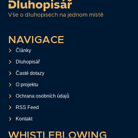
Vše o dluhopisech na jednom místě
NAVIGACE
Články
Dluhopisář
Časté dotazy
O projektu
Ochrana osobních údajů
RSS Feed
Kontakt
WHISTLEBLOWING