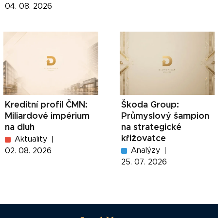
04. 08. 2026
Kreditní profil ČMN:
Škoda Group:
Miliardové impérium
Průmyslový šampion
na dluh
na strategické
křižovatce
Aktuality
Analýzy
02. 08. 2026
25. 07. 2026