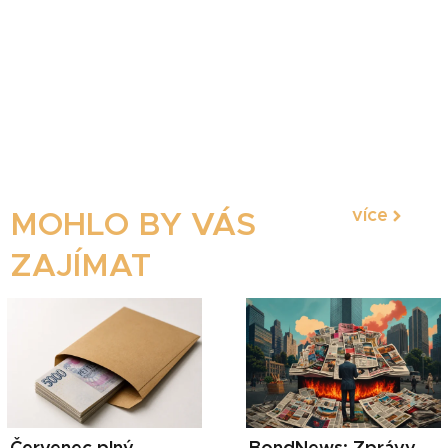
více
MOHLO BY VÁS
ZAJÍMAT