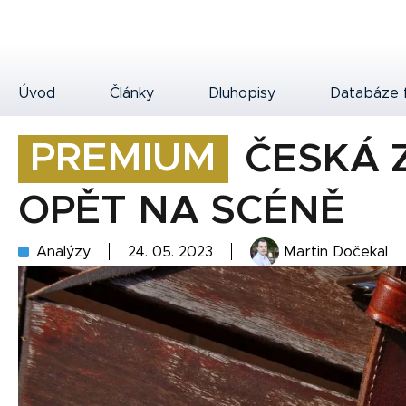
Úvod
Články
Dluhopisy
Databáze 
PREMIUM
ČESKÁ 
OPĚT NA SCÉNĚ
Analýzy
24. 05. 2023
Martin Dočekal