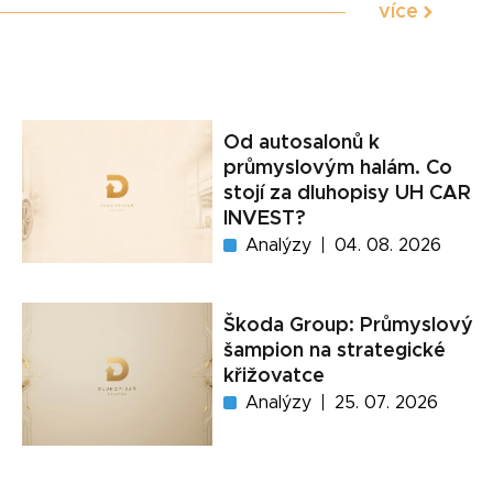
více
Od autosalonů k
průmyslovým halám. Co
stojí za dluhopisy UH CAR
INVEST?
Analýzy
04. 08. 2026
Škoda Group: Průmyslový
šampion na strategické
křižovatce
Analýzy
25. 07. 2026