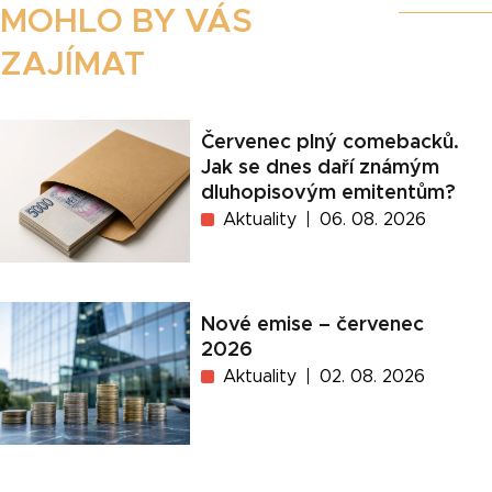
MOHLO BY VÁS
ZAJÍMAT
Červenec plný comebacků.
Jak se dnes daří známým
dluhopisovým emitentům?
Aktuality
06. 08. 2026
Nové emise – červenec
2026
Aktuality
02. 08. 2026