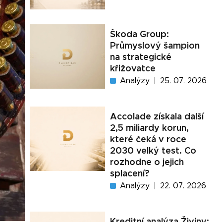
Škoda Group:
Průmyslový šampion
na strategické
křižovatce
Analýzy
25. 07. 2026
Accolade získala další
2,5 miliardy korun,
které čeká v roce
2030 velký test. Co
rozhodne o jejich
splacení?
Analýzy
22. 07. 2026
Kreditní analýza Živiny: