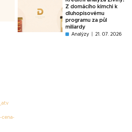
Z domácího kimchi k
dluhopisovému
programu za půl
miliardy
Analýzy
21. 07. 2026
_atv
i-cena-