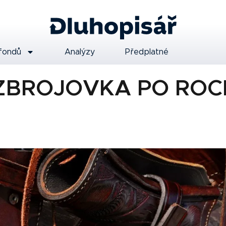
fondů
Analýzy
Předplatné
ZBROJOVKA PO ROC