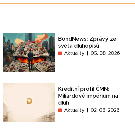
BondNews: Zprávy ze
světa dluhopisů
Aktuality
05. 08. 2026
Kreditní profil ČMN:
Miliardové impérium na
dluh
Aktuality
02. 08. 2026