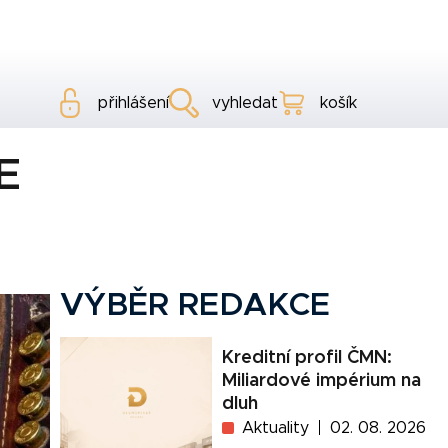
přihlášení
vyhledat
košík
E
VÝBĚR REDAKCE
Kreditní profil ČMN:
Miliardové impérium na
dluh
Aktuality
02. 08. 2026