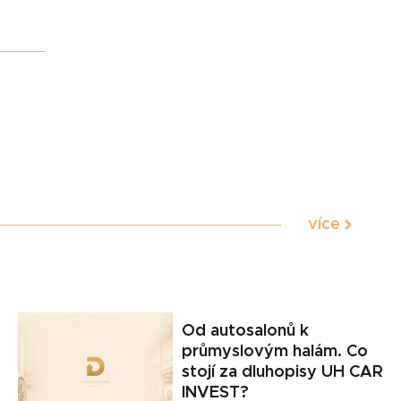
více
Od autosalonů k
průmyslovým halám. Co
stojí za dluhopisy UH CAR
INVEST?