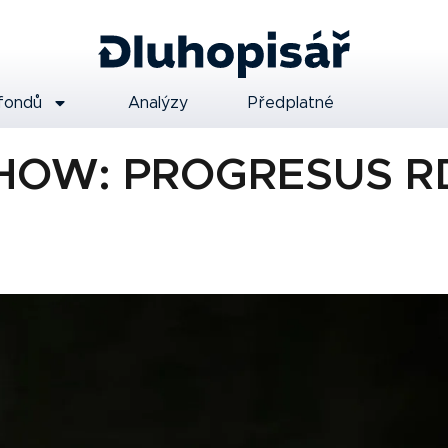
fondů
Analýzy
Předplatné
OW: PROGRESUS R