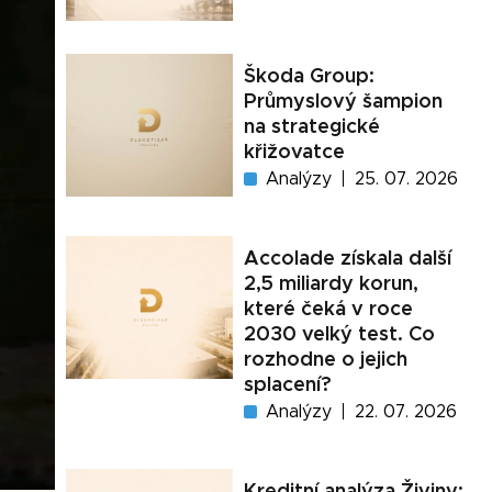
Škoda Group:
Průmyslový šampion
na strategické
křižovatce
Analýzy
25. 07. 2026
Accolade získala další
2,5 miliardy korun,
které čeká v roce
2030 velký test. Co
rozhodne o jejich
splacení?
Analýzy
22. 07. 2026
Kreditní analýza Živiny: