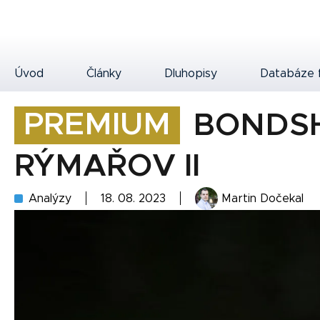
Úvod
Články
Dluhopisy
Databáze 
PREMIUM
BONDSH
RÝMAŘOV II
Analýzy
18. 08. 2023
Martin Dočekal