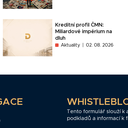
Kreditní profil ČMN:
Miliardové impérium na
dluh
Aktuality
02. 08. 2026
GACE
WHISTLEBL
Tento formulář slouží k
podkladů a informací k 
ř