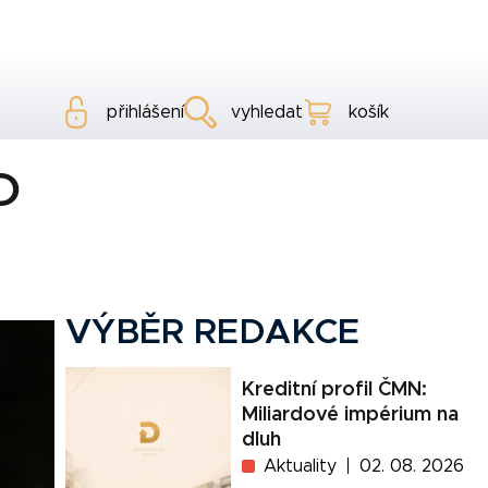
přihlášení
vyhledat
košík
D
VÝBĚR REDAKCE
Kreditní profil ČMN:
Miliardové impérium na
dluh
Aktuality
02. 08. 2026